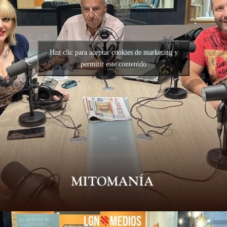
Haz clic para aceptar cookies de marketing y
permitir este contenido