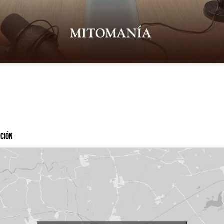
ación