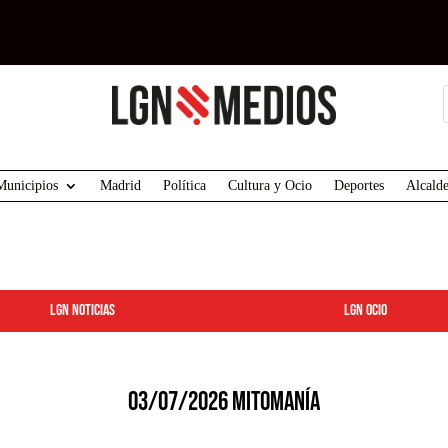
Municipios
Madrid
Política
Cultura y Ocio
Deportes
Alcalde
LGN Noticias
LGN ocio
03/07/2026 MITOMANÍA