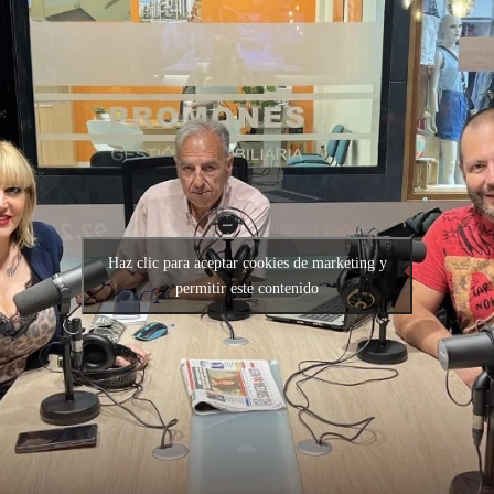
Haz clic para aceptar cookies de marketing y
permitir este contenido