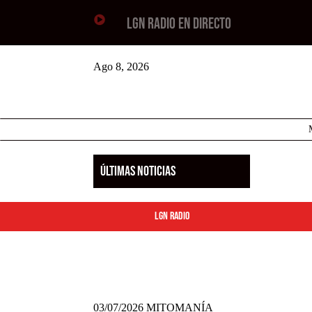

LGN RADIO EN DIRECTO
Ago 8, 2026
ÚLTIMAS NOTICIAS
LGN Radio
03/07/2026 MITOMANÍA