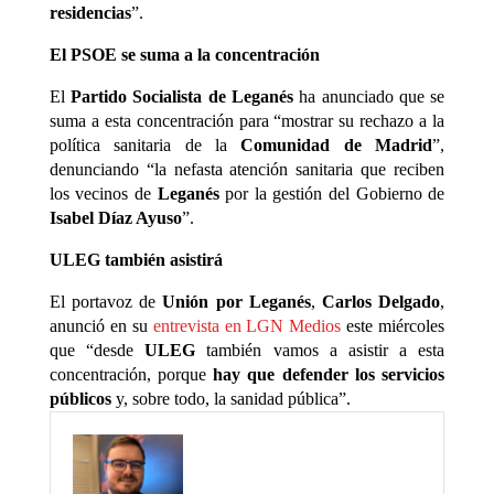
residencias
”.
El PSOE se suma a la concentración
El
Partido Socialista de Leganés
ha anunciado que se
suma a esta concentración para “mostrar su rechazo a la
política sanitaria de la
Comunidad de Madrid
”,
denunciando “la nefasta atención sanitaria que reciben
los vecinos de
Leganés
por la gestión del Gobierno de
Isabel Díaz Ayuso
”.
ULEG también asistirá
El portavoz de
Unión por Leganés
,
Carlos Delgado
,
anunció en su
entrevista en LGN Medios
este miércoles
que “desde
ULEG
también vamos a asistir a esta
concentración, porque
hay que defender los servicios
públicos
y, sobre todo, la sanidad pública”.