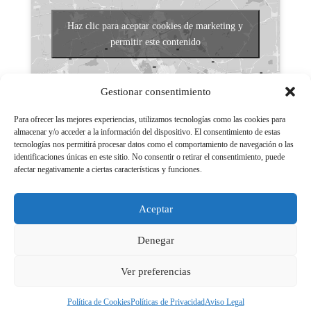
Haz clic para aceptar cookies de marketing y
permitir este contenido
Gestionar consentimiento
Para ofrecer las mejores experiencias, utilizamos tecnologías como las cookies para
almacenar y/o acceder a la información del dispositivo. El consentimiento de estas
tecnologías nos permitirá procesar datos como el comportamiento de navegación o las
Aviso legal
identificaciones únicas en este sitio. No consentir o retirar el consentimiento, puede
afectar negativamente a ciertas características y funciones.
Políticas de Privacidad
Aviso Legal
Aceptar
Políticas de cookies
Denegar
Ver preferencias
© 2026 - LGN Medios Powered by Grupo EM
Política de Cookies
Políticas de Privacidad
Aviso Legal