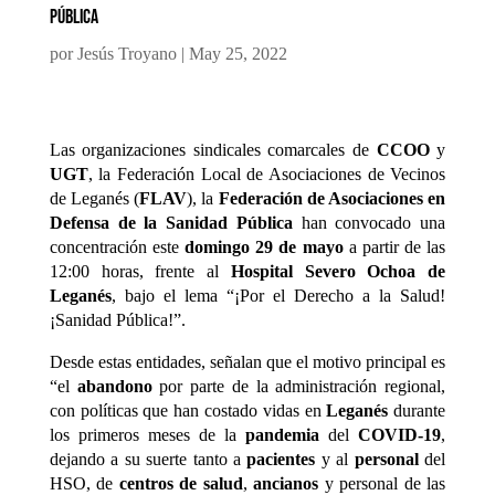
pública
por
Jesús Troyano
|
May 25, 2022
Las organizaciones sindicales comarcales de
CCOO
y
UGT
, la Federación Local de Asociaciones de Vecinos
de Leganés (
FLAV
), la
Federación de Asociaciones en
Defensa de la Sanidad Pública
han convocado una
concentración este
domingo 29 de mayo
a partir de las
12:00 horas, frente al
Hospital Severo Ochoa de
Leganés
, bajo el lema “¡Por el Derecho a la Salud!
¡Sanidad Pública!”.
Desde estas entidades, señalan que el motivo principal es
“el
abandono
por parte de la administración regional,
con políticas que han costado vidas en
Leganés
durante
los primeros meses de la
pandemia
del
COVID-19
,
dejando a su suerte tanto a
pacientes
y al
personal
del
HSO, de
centros de salud
,
ancianos
y personal de las