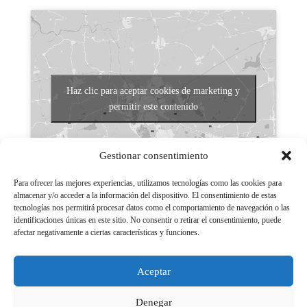
Haz clic para aceptar cookies de marketing y
permitir este contenido
Gestionar consentimiento
Para ofrecer las mejores experiencias, utilizamos tecnologías como las cookies para
almacenar y/o acceder a la información del dispositivo. El consentimiento de estas
tecnologías nos permitirá procesar datos como el comportamiento de navegación o las
Aviso legal
identificaciones únicas en este sitio. No consentir o retirar el consentimiento, puede
afectar negativamente a ciertas características y funciones.
Políticas de Privacidad
Aviso Legal
Aceptar
Políticas de cookies
Denegar