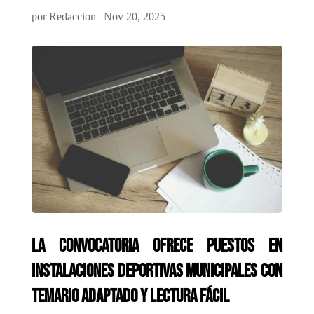
por
Redaccion
|
Nov 20, 2025
La convocatoria ofrece puestos en
instalaciones deportivas municipales con
temario adaptado y lectura fácil