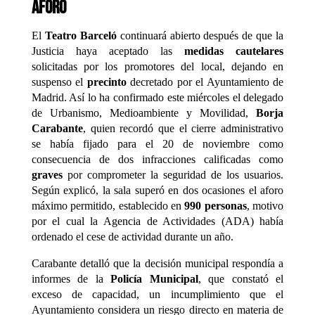
aforo
El
Teatro Barceló
continuará abierto después de que la
Justicia haya aceptado las
medidas cautelares
solicitadas por los promotores del local, dejando en
suspenso el
precinto
decretado por el Ayuntamiento de
Madrid. Así lo ha confirmado este miércoles el delegado
de Urbanismo, Medioambiente y Movilidad,
Borja
Carabante
, quien recordó que el cierre administrativo
se había fijado para el 20 de noviembre como
consecuencia de dos infracciones calificadas como
graves
por comprometer la seguridad de los usuarios.
Según explicó, la sala superó en dos ocasiones el aforo
máximo permitido, establecido en
990 personas
, motivo
por el cual la Agencia de Actividades (ADA) había
ordenado el cese de actividad durante un año.
Carabante detalló que la decisión municipal respondía a
informes de la
Policía Municipal
, que constató el
exceso de capacidad, un incumplimiento que el
Ayuntamiento considera un riesgo directo en materia de