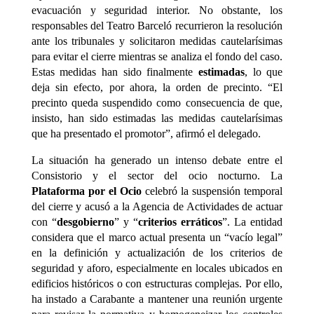
evacuación y seguridad interior. No obstante, los
responsables del Teatro Barceló recurrieron la resolución
ante los tribunales y solicitaron medidas cautelarísimas
para evitar el cierre mientras se analiza el fondo del caso.
Estas medidas han sido finalmente
estimadas
, lo que
deja sin efecto, por ahora, la orden de precinto. “El
precinto queda suspendido como consecuencia de que,
insisto, han sido estimadas las medidas cautelarísimas
que ha presentado el promotor”, afirmó el delegado.
La situación ha generado un intenso debate entre el
Consistorio y el sector del ocio nocturno. La
Plataforma por el Ocio
celebró la suspensión temporal
del cierre y acusó a la Agencia de Actividades de actuar
con “
desgobierno
” y “
criterios erráticos
”. La entidad
considera que el marco actual presenta un “vacío legal”
en la definición y actualización de los criterios de
seguridad y aforo, especialmente en locales ubicados en
edificios históricos o con estructuras complejas. Por ello,
ha instado a Carabante a mantener una reunión urgente