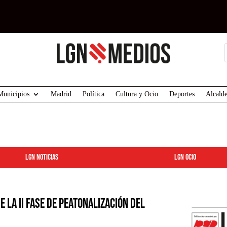
Municipios
Madrid
Política
Cultura y Ocio
Deportes
Alcalde
LGN Noticias
LGN ocio
e la II fase de peatonalización del