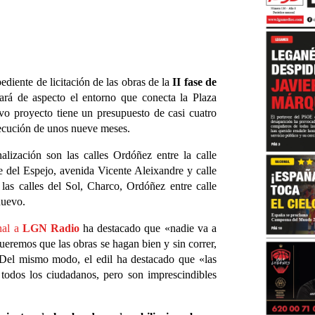
diente de licitación de las obras de la
II fase de
ará de aspecto el entorno que conecta la Plaza
o proyecto tiene un presupuesto de casi cuatro
jecución de unos nueve meses.
alización son las calles Ordóñez entre la calle
e del Espejo, avenida Vicente Aleixandre y calle
 las calles del Sol, Charco, Ordóñez entre calle
nuevo.
nal a
LGN Radio
ha destacado que «nadie va a
 queremos que las obras se hagan bien y sin correr,
 Del mismo modo, el edil ha destacado que «las
 todos los ciudadanos, pero son imprescindibles