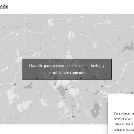
ación
Haz clic para aceptar cookies de marketing y
permitir este contenido
Para ofrecer l
acceder a la i
datos como el 
retirar el cons