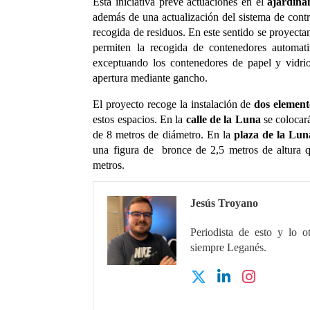
Esta iniciativa prevé actuaciones en el
ajardina
además de una actualización del sistema de cont
recogida de residuos. En este sentido se proyect
permiten la recogida de contenedores automati
exceptuando los contenedores de papel y vidri
apertura mediante gancho.
El proyecto recoge la instalación de
dos elemento
estos espacios. En la
calle de la Luna
se colocar
de 8 metros de diámetro. En la
plaza de la Lun
una figura de bronce de 2,5 metros de altura 
metros.
Jesús Troyano
Periodista de esto y lo o
siempre Leganés.