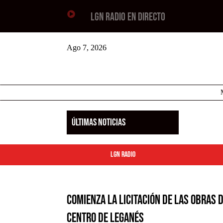

LGN RADIO EN DIRECTO
Ago 7, 2026
ÚLTIMAS NOTICIAS
LGN Radio
Comienza la licitación de las obras d
centro de Leganés