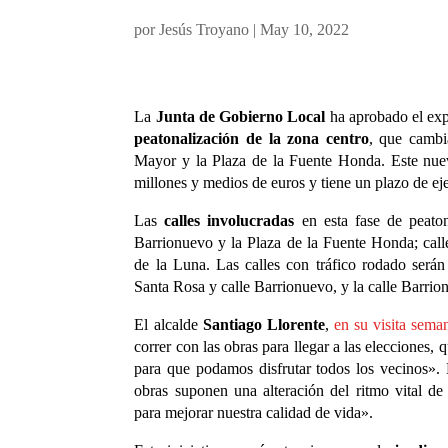
por
Jesús Troyano
|
May 10, 2022
La
Junta de Gobierno Local
ha aprobado el expe
peatonalización de la zona centro
, que cambi
Mayor y la Plaza de la Fuente Honda. Este nuev
millones y medios de euros y tiene un plazo de e
Las
calles involucradas
en esta fase de peaton
Barrionuevo y la Plaza de la Fuente Honda; call
de la Luna. Las calles con tráfico rodado serán
Santa Rosa y calle Barrionuevo, y la calle Barrio
El alcalde
Santiago Llorente
,
en su visita sema
correr con las obras para llegar a las elecciones,
para que podamos disfrutar todos los vecinos».
obras suponen una alteración del ritmo vital de
para mejorar nuestra calidad de vida».