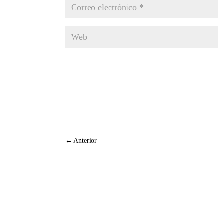
←
Anterior