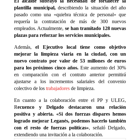
El alcalde subrayó la necesidad de fortalecer la
plantilla municipal,
describiendo la situación del año
pasado como una «quiebra técnica de personal» que
requería la contratación de más de 300 nuevos
empleados. Actualmente,
se han tramitado 128 nuevas
plazas para reforzar los servicios municipales.
Además,
el Ejecutivo local tiene como objetivo
mejorar la limpieza viaria en la ciudad, con un
nuevo contrato por valor de 53 millones de euros
para los próximos cinco años.
Este aumento del 30%
en comparación con el contrato anterior permitirá
ajustarse a los incrementos salariales del convenio
colectivo de los
trabajadores
de limpieza.
En cuanto a la colaboración entre el PP y ULEG,
R
ecuenco y Delgado destacaron una relación
positiva y abierta. «Si dos fuerzas dispares hemos
logrado mejorar Leganés, podemos hacerlo también
con el resto de fuerzas políticas»
, señaló Delgado,
extendiendo una invitación a la colaboración.