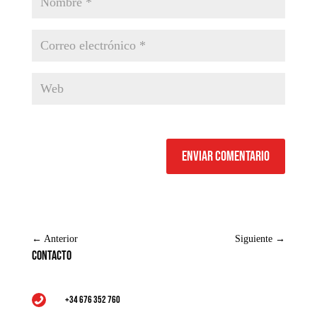
Enviar comentario
←
Anterior
Siguiente
→
Contacto
+34 676 352 760
