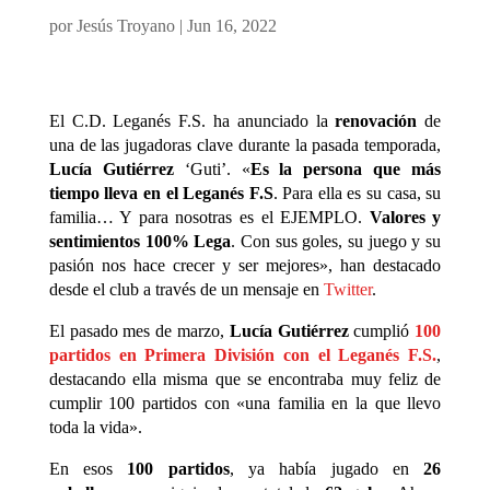
por
Jesús Troyano
|
Jun 16, 2022
El C.D. Leganés F.S. ha anunciado la
renovación
de
una de las jugadoras clave durante la pasada temporada,
Lucía Gutiérrez
‘Guti’. «
Es la persona que más
tiempo lleva en el Leganés F.S
. Para ella es su casa, su
familia… Y para nosotras es el EJEMPLO.
Valores y
sentimientos 100% Lega
. Con sus goles, su juego y su
pasión nos hace crecer y ser mejores», han destacado
desde el club a través de un mensaje en
Twitter
.
El pasado mes de marzo,
Lucía Gutiérrez
cumplió
100
partidos en Primera División con el Leganés F.S.
,
destacando ella misma que se encontraba muy feliz de
cumplir 100 partidos con «una familia en la que llevo
toda la vida».
En esos
100 partidos
, ya había jugado en
26