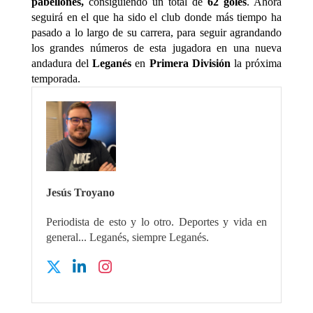
pabellones,
consiguiendo un total de
62 goles
. Ahora
seguirá en el que ha sido el club donde más tiempo ha
pasado a lo largo de su carrera, para seguir agrandando
los grandes números de esta jugadora en una nueva
andadura del
Leganés
en
Primera División
la próxima
temporada.
Jesús Troyano
Periodista de esto y lo otro. Deportes y vida en
general... Leganés, siempre Leganés.