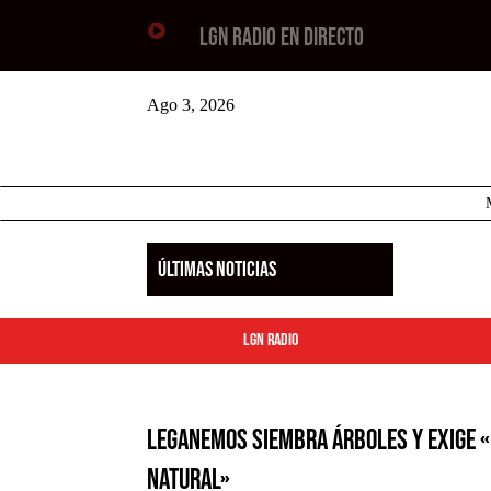

LGN RADIO EN DIRECTO
Ago 3, 2026
ÚLTIMAS NOTICIAS
LGN Radio
Leganemos siembra árboles y exige «
natural»