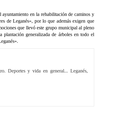
el ayuntamiento en la rehabilitación de caminos y
ores de Leganés», por lo que además exigen que
mociones que llevó este grupo municipal al pleno
a plantación generalizada de árboles en todo el
 Leganés».
tro. Deportes y vida en general... Leganés,