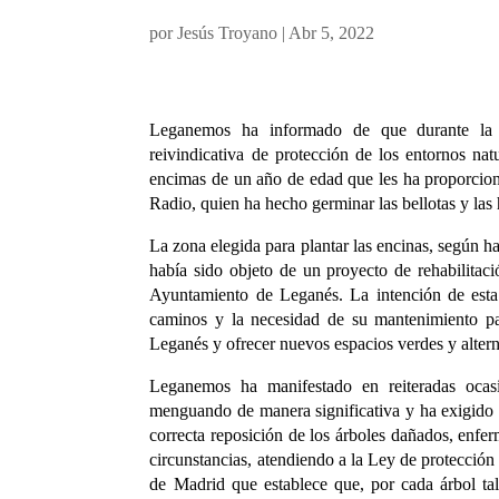
por
Jesús Troyano
|
Abr 5, 2022
Leganemos ha informado de que durante la 
reivindicativa de protección de los entornos na
encimas de un año de edad que les ha proporci
Radio, quien ha hecho germinar las bellotas y la
La zona elegida para plantar las encinas, según
había sido objeto de un proyecto de rehabilita
Ayuntamiento de Leganés. La intención de esta 
caminos y la necesidad de su mantenimiento pa
Leganés y ofrecer nuevos espacios verdes y altern
Leganemos ha manifestado en reiteradas ocas
menguando de manera significativa y ha exigido
correcta reposición de los árboles dañados, enfe
circunstancias, atendiendo a la Ley de protecci
de Madrid que establece que, por cada árbol ta