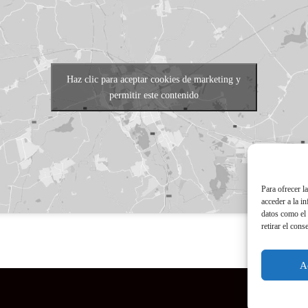
Haz clic para aceptar cookies de marketing y
permitir este contenido
Para ofrecer l
acceder a la i
datos como el 
retirar el cons
A