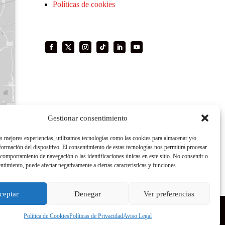
Políticas de cookies
Gestionar consentimiento
as mejores experiencias, utilizamos tecnologías como las cookies para almacenar y/o
nformación del dispositivo. El consentimiento de estas tecnologías nos permitirá procesar
comportamiento de navegación o las identificaciones únicas en este sitio. No consentir o
entimiento, puede afectar negativamente a ciertas características y funciones.
ceptar
Denegar
Ver preferencias
Política de Cookies
Políticas de Privacidad
Aviso Legal