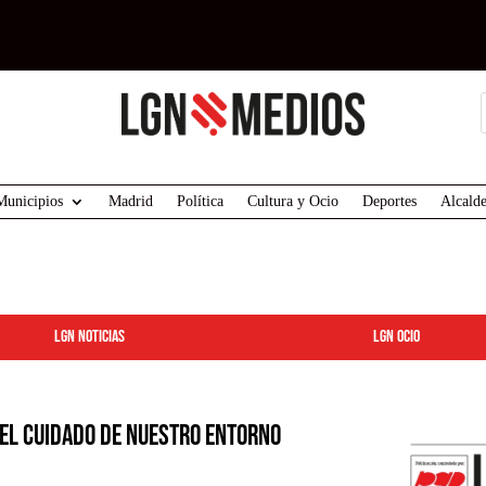
Municipios
Madrid
Política
Cultura y Ocio
Deportes
Alcalde
LGN Noticias
LGN ocio
el cuidado de nuestro entorno