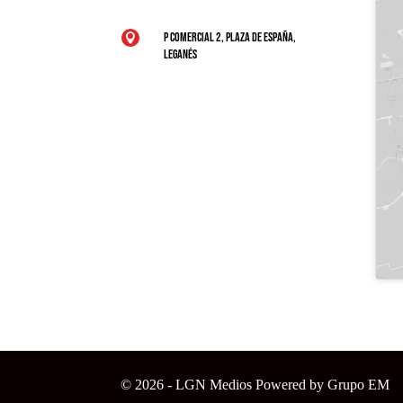
P Comercial 2, Plaza de España,

Leganés
© 2026 - LGN Medios Powered by Grupo EM