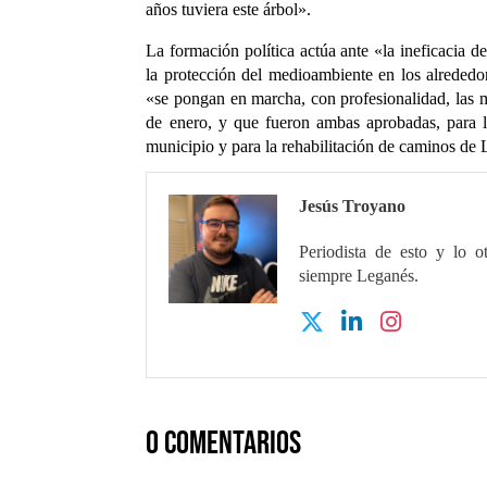
años tuviera este árbol».
La formación política actúa ante «la ineficacia d
la protección del medioambiente en los alreded
«se pongan en marcha, con profesionalidad, las 
de enero, y que fueron ambas aprobadas, para l
municipio y para la rehabilitación de caminos de
Jesús Troyano
Periodista de esto y lo o
siempre Leganés.
0 comentarios