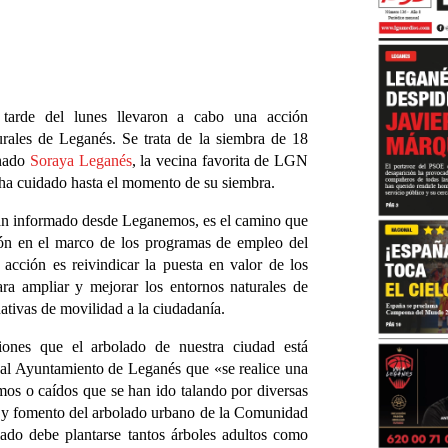
tarde del lunes llevaron a cabo una acción
turales de Leganés. Se trata de la siembra de 18
onado
Soraya Leganés
, la vecina favorita de LGN
s ha cuidado hasta el momento de su siembra.
 han informado desde Leganemos, es el camino que
ción en el marco de los programas de empleo del
acción es reivindicar la puesta en valor de los
ra ampliar y mejorar los entornos naturales de
ativas de movilidad a la ciudadanía.
iones que el arbolado de nuestra ciudad está
 al Ayuntamiento de Leganés que «se realice una
rmos o caídos que se han ido talando por diversas
ón y fomento del arbolado urbano de la Comunidad
lado debe plantarse tantos árboles adultos como