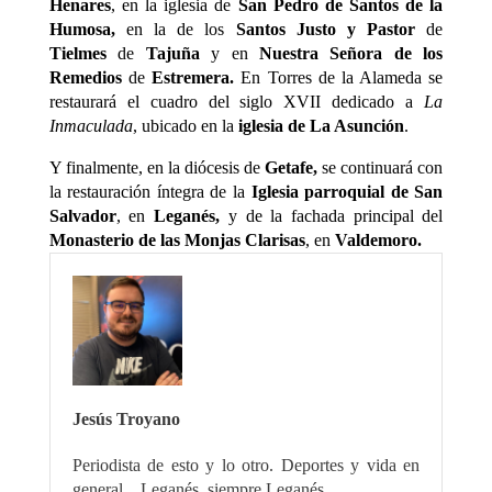
Henares
, en la iglesia de
San
Pedro de Santos de la
Humosa,
en la de los
Santos Justo y Pastor
de
Tielmes
de
Tajuña
y en
Nuestra Señora de los
Remedios
de
Estremera.
En Torres de la Alameda se
restaurará el cuadro del siglo XVII dedicado a
La
Inmaculada
, ubicado en la
iglesia de La Asunción
.
Y finalmente, en la diócesis de
Getafe,
se continuará con
la restauración íntegra de la
Iglesia parroquial de San
Salvador
, en
Leganés,
y de la fachada principal del
Monasterio de las Monjas Clarisas
, en
Valdemoro.
Jesús Troyano
Periodista de esto y lo otro. Deportes y vida en
general... Leganés, siempre Leganés.