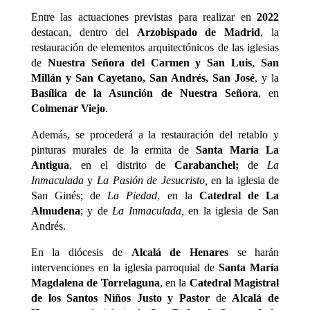
Entre las actuaciones previstas para realizar en
2022
destacan, dentro del
Arzobispado de Madrid
, la
restauración de elementos arquitectónicos de las iglesias
de
Nuestra Señora del Carmen y San Luis
,
San
Millán y San Cayetano,
San Andrés, San José
, y la
Basílica de la Asunción de Nuestra Señora
, en
Colmenar Viejo
.
Además, se procederá a la restauración del retablo y
pinturas murales de la ermita de
Santa María La
Antigua
, en el distrito de
Carabanchel;
de
La
Inmaculada
y
La Pasión de Jesucristo,
en la iglesia de
San Ginés; de
La Piedad
, en la
Catedral de La
Almudena
; y de
La Inmaculada,
en la iglesia de San
Andrés.
En la diócesis de
Alcalá de Henares
se harán
intervenciones en la iglesia parroquial de
Santa María
Magdalena de Torrelaguna
, en la
Catedral Magistral
de los Santos Niños Justo y Pastor
de
Alcalá de