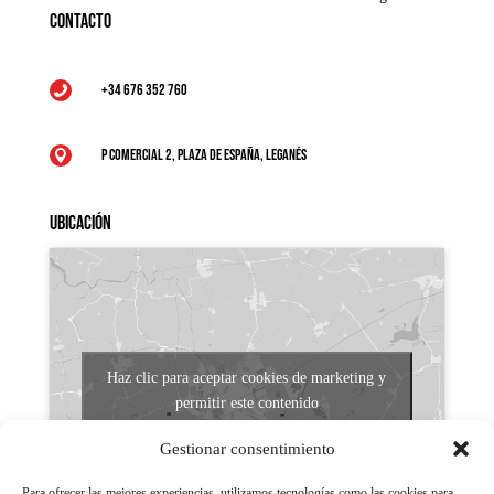
Contacto
+34 676 352 760

P Comercial 2, Plaza de España, Leganés

Ubicación
Haz clic para aceptar cookies de marketing y
permitir este contenido
Gestionar consentimiento
Para ofrecer las mejores experiencias, utilizamos tecnologías como las cookies para