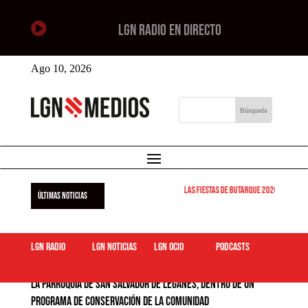

LGN RADIO EN DIRECTO
Ago 10, 2026
Las Fiestas de Butarque 2026 arrancan est
ÚLTIMAS NOTICIAS
LGN Radio
LGN Noticias
LGN ocio
podcasts
La Parroquia de San Salvador de Leganés, dentro de un
programa de conservación de la Comunidad