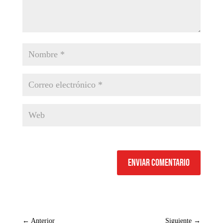
Enviar comentario
←
Anterior
Siguiente
→