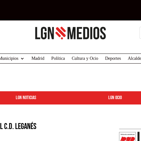
Municipios
Madrid
Política
Cultura y Ocio
Deportes
Alcalde
LGN Noticias
LGN ocio
l C.D. Leganés