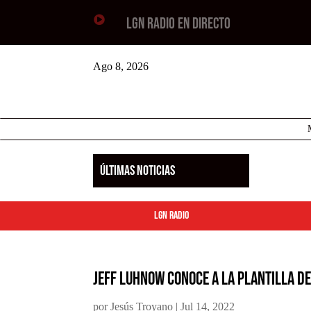

LGN RADIO EN DIRECTO
Ago 8, 2026
ÚLTIMAS NOTICIAS
LGN Radio
Jeff Luhnow conoce a la plantilla de
por
Jesús Troyano
|
Jul 14, 2022