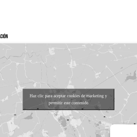
ación
Haz clic para aceptar cookies de marketing y
permitir este contenido