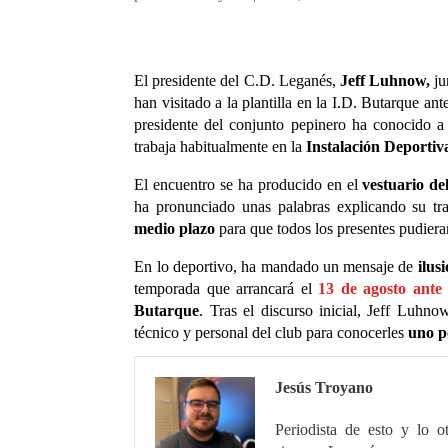
El presidente del C.D. Leganés,
Jeff Luhnow,
ju
han visitado a la plantilla en la I.D. Butarque ant
presidente del conjunto pepinero ha conocido a
trabaja habitualmente en la
Instalación Deportiv
El encuentro se ha producido en el
vestuario de
ha pronunciado unas palabras explicando su tra
medio plazo
para que todos los presentes pudier
En lo deportivo, ha mandado un mensaje de
ilus
temporada que arrancará el
13 de agosto ante 
Butarque
. Tras el discurso inicial, Jeff Luhn
técnico y personal del club para conocerles
uno p
Jesús Troyano
Periodista de esto y lo o