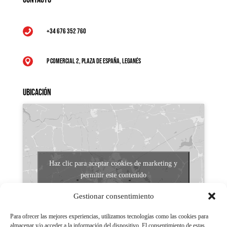
+34 676 352 760

P Comercial 2, Plaza de España, Leganés

Ubicación
Haz clic para aceptar cookies de marketing y
permitir este contenido
Gestionar consentimiento
Para ofrecer las mejores experiencias, utilizamos tecnologías como las cookies para
almacenar y/o acceder a la información del dispositivo. El consentimiento de estas