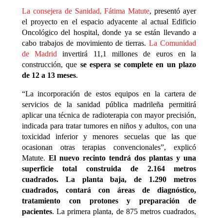
La consejera de Sanidad, Fátima Matute
, presentó ayer
el proyecto en el espacio adyacente al actual Edificio
Oncológico del hospital, donde ya se están llevando a
cabo trabajos de movimiento de tierras.
La Comunidad
de Madrid
invertirá 11,1 millones de euros en la
construcción, que
se espera se complete en un plazo
de 12 a 13 meses
.
“La incorporación de estos equipos en la cartera de
servicios de la sanidad pública madrileña permitirá
aplicar una técnica de radioterapia con mayor precisión,
indicada para tratar tumores en niños y adultos, con una
toxicidad inferior y menores secuelas que las que
ocasionan otras terapias convencionales”, explicó
Matute.
El nuevo recinto tendrá dos plantas y una
superficie total construida de 2.164 metros
cuadrados. La planta baja, de 1.290 metros
cuadrados, contará con áreas de diagnóstico,
tratamiento con protones y preparación de
pacientes
. La primera planta, de 875 metros cuadrados,