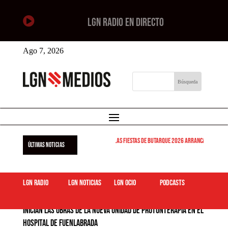

LGN RADIO EN DIRECTO
Ago 7, 2026
Las Fiestas de Butarque 2026 arrancan este viernes
ÚLTIMAS NOTICIAS
LGN Radio
LGN Noticias
LGN ocio
podcasts
Inician las obras de la nueva unidad de Protonterapia en el
Hospital de Fuenlabrada