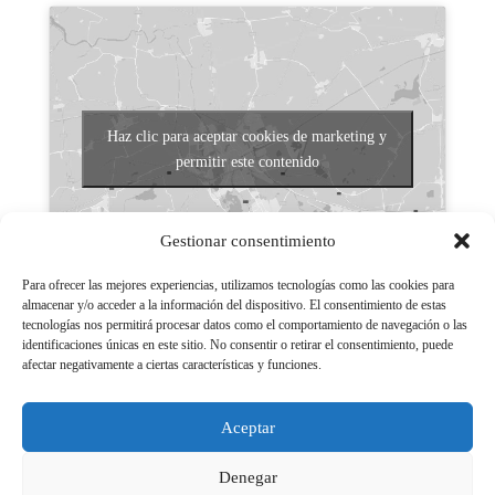
Haz clic para aceptar cookies de marketing y
permitir este contenido
Gestionar consentimiento
Para ofrecer las mejores experiencias, utilizamos tecnologías como las cookies para
almacenar y/o acceder a la información del dispositivo. El consentimiento de estas
tecnologías nos permitirá procesar datos como el comportamiento de navegación o las
Aviso legal
identificaciones únicas en este sitio. No consentir o retirar el consentimiento, puede
afectar negativamente a ciertas características y funciones.
Políticas de Privacidad
Aviso Legal
Aceptar
Políticas de cookies
Denegar