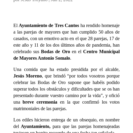
El
Ayuntamiento de Tres Cantos
ha rendido homenaje
a las parejas de mayores que han cumplido 50 años de
casados, con un emotivo acto en el que 28 parejas, 17 de
este año y 11 de los dos últimos años de pandemia, han
celebrado sus
Bodas de Oro
en el
Centro Municipal
de Mayores Antonio Somalo
.
Una comida que ha estado presidida por el alcalde,
Jesús Moreno
, que brindó “por todos vosotros porque
celebrar las Bodas de Oro supone que habéis podido
superar todos los obstáculos y dificultades que se os han
presentado durante vuestro camino por la vida”, y ofició
una
breve ceremonia
en la que confirmó los votos
matrimoniales de las parejas.
Los ediles hicieron entrega de un obsequio, en nombre
del
Ayuntamiento,
para que las parejas homenajeadas
tuviesen un bonito recuerdo de una fecha tan señalada.