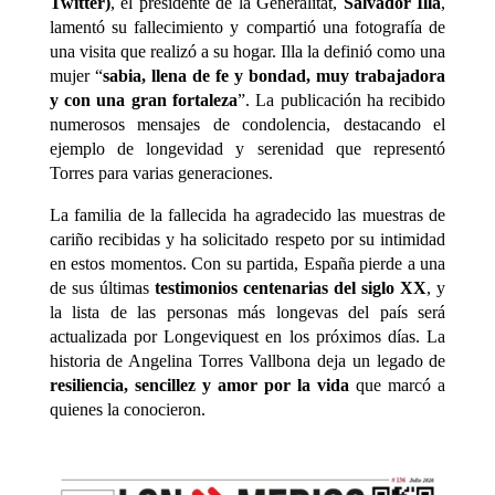
Twitter)
, el presidente de la Generalitat,
Salvador Illa
,
lamentó su fallecimiento y compartió una fotografía de
una visita que realizó a su hogar. Illa la definió como una
mujer “
sabia, llena de fe y bondad, muy trabajadora
y con una gran fortaleza
”. La publicación ha recibido
numerosos mensajes de condolencia, destacando el
ejemplo de longevidad y serenidad que representó
Torres para varias generaciones.
La familia de la fallecida ha agradecido las muestras de
cariño recibidas y ha solicitado respeto por su intimidad
en estos momentos. Con su partida, España pierde a una
de sus últimas
testimonios centenarias del siglo XX
, y
la lista de las personas más longevas del país será
actualizada por Longeviquest en los próximos días. La
historia de Angelina Torres Vallbona deja un legado de
resiliencia, sencillez y amor por la vida
que marcó a
quienes la conocieron.