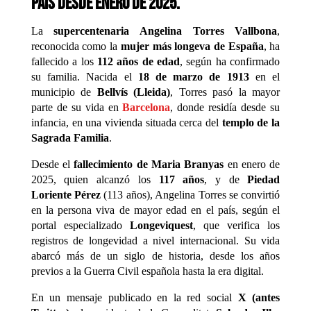
país desde enero de 2025.
La
supercentenaria Angelina Torres Vallbona
,
reconocida como la
mujer más longeva de España
, ha
fallecido a los
112 años de edad
, según ha confirmado
su familia. Nacida el
18 de marzo de 1913
en el
municipio de
Bellvís (Lleida)
, Torres pasó la mayor
parte de su vida en
Barcelona
, donde residía desde su
infancia, en una vivienda situada cerca del
templo de la
Sagrada Familia
.
Desde el
fallecimiento de Maria Branyas
en enero de
2025, quien alcanzó los
117 años
, y de
Piedad
Loriente Pérez
(113 años), Angelina Torres se convirtió
en la persona viva de mayor edad en el país, según el
portal especializado
Longeviquest
, que verifica los
registros de longevidad a nivel internacional. Su vida
abarcó más de un siglo de historia, desde los años
previos a la Guerra Civil española hasta la era digital.
En un mensaje publicado en la red social
X (antes