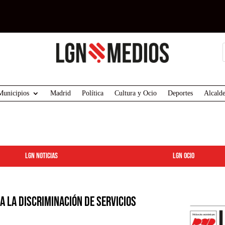
Municipios
Madrid
Política
Cultura y Ocio
Deportes
Alcalde
LGN Noticias
LGN ocio
a la discriminación de servicios