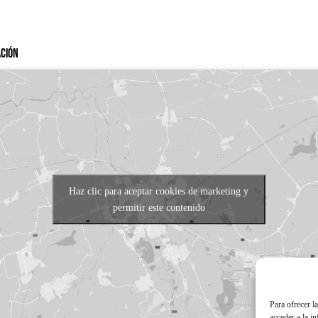
ación
Haz clic para aceptar cookies de marketing y
permitir este contenido
Para ofrecer l
acceder a la i