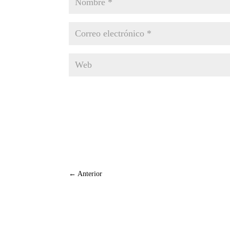
←
Anterior