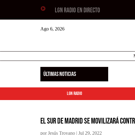

LGN RADIO EN DIRECTO
Ago 6, 2026
ÚLTIMAS NOTICIAS
LGN Radio
El sur de Madrid se movilizará contr
por
Jesús Troyano
|
Jul 29, 2022