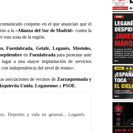
comunicado conjunto en el que anuncian que el
rno a la «
Alianza del Sur de Madrid
» contra la
e esta zona de la región.
n, Fuenlabrada, Getafe, Leganés, Móstoles,
 septiembre
en
Fuenlabrada
para protestar ante
 lugar a una mayor implantación de servicios
 con independencia del nivel de rentas».
las asociaciones de vecinos de
Zarzaquemada y
Izquierda Unida
,
Leganemos
y
PSOE
.
tro. Deportes y vida en general... Leganés,