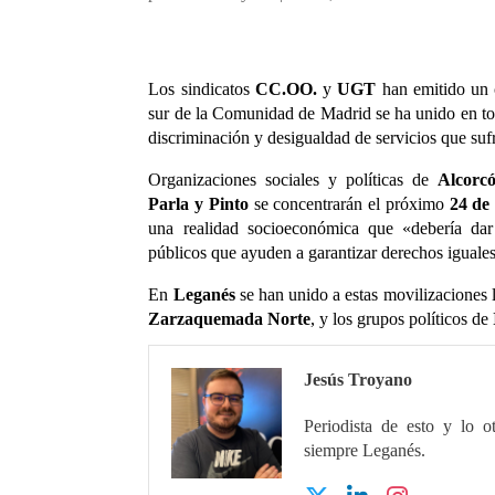
Los sindicatos
CC.OO.
y
UGT
han emitido un 
sur de la Comunidad de Madrid se ha unido en to
discriminación y desigualdad de servicios que sufr
Organizaciones sociales y políticas de
Alcorcó
Parla y Pinto
se concentrarán el próximo
24 de
una realidad socioeconómica que «debería dar
públicos que ayuden a garantizar derechos iguales
En
Leganés
se han unido a estas movilizaciones 
Zarzaquemada Norte
, y los grupos políticos de
Jesús Troyano
Periodista de esto y lo o
siempre Leganés.