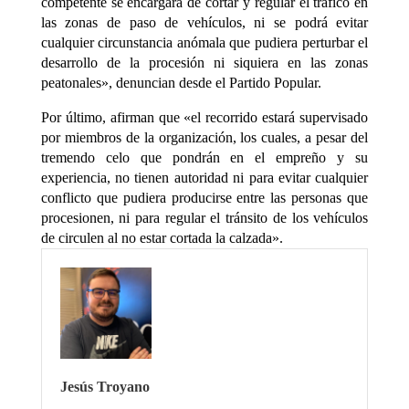
competente se encargará de cortar y regular el tráfico en
las zonas de paso de vehículos, ni se podrá evitar
cualquier circunstancia anómala que pudiera perturbar el
desarrollo de la procesión ni siquiera en las zonas
peatonales», denuncian desde el Partido Popular.
Por último, afirman que «el recorrido estará supervisado
por miembros de la organización, los cuales, a pesar del
tremendo celo que pondrán en el empreño y su
experiencia, no tienen autoridad ni para evitar cualquier
conflicto que pudiera producirse entre las personas que
procesionen, ni para regular el tránsito de los vehículos
de circulen al no estar cortada la calzada».
Jesús Troyano