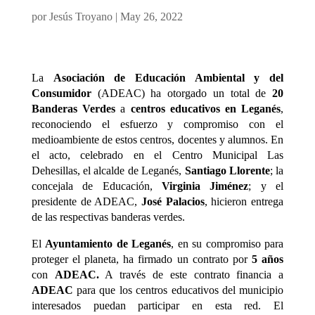
por
Jesús Troyano
|
May 26, 2022
La
Asociación de Educación Ambiental y del
Consumidor
(ADEAC) ha otorgado un total de
20
Banderas Verdes
a
centros educativos en Leganés
,
reconociendo el esfuerzo y compromiso con el
medioambiente de estos centros, docentes y alumnos. En
el acto, celebrado en el Centro Municipal Las
Dehesillas, el alcalde de Leganés,
Santiago Llorente
; la
concejala de Educación,
Virginia Jiménez
; y el
presidente de ADEAC,
José Palacios
, hicieron entrega
de las respectivas banderas verdes.
El
Ayuntamiento de Leganés
, en su compromiso para
proteger el planeta, ha firmado un contrato por
5 años
con
ADEAC.
A través de este contrato financia a
ADEAC
para que los centros educativos del municipio
interesados puedan participar en esta red. El