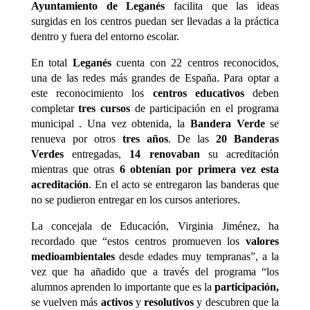
Ayuntamiento de Leganés
facilita que las ideas
surgidas en los centros puedan ser llevadas a la práctica
dentro y fuera del entorno escolar.
En total
Leganés
cuenta con 22 centros reconocidos,
una de las redes más grandes de España. Para optar a
este reconocimiento los
centros educativos
deben
completar
tres cursos
de participación en el programa
municipal . Una vez obtenida, la
Bandera Verde
se
renueva por otros
tres años
. De las
20 Banderas
Verdes
entregadas,
14 renovaban
su acreditación
mientras que otras
6 obtenían por primera vez esta
acreditación
. En el acto se entregaron las banderas que
no se pudieron entregar en los cursos anteriores.
La concejala de Educación, Virginia Jiménez, ha
recordado que “estos centros promueven los
valores
medioambientales
desde edades muy tempranas”, a la
vez que ha añadido que a través del programa “los
alumnos aprenden lo importante que es la
participación,
se vuelven más
activos
y
resolutivos
y descubren que la