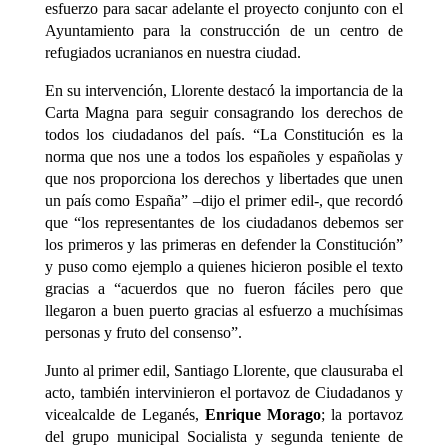
esfuerzo para sacar adelante el proyecto conjunto con el
Ayuntamiento para la construcción de un centro de
refugiados ucranianos en nuestra ciudad.
En su intervención, Llorente destacó la importancia de la
Carta Magna para seguir consagrando los derechos de
todos los ciudadanos del país. “La Constitución es la
norma que nos une a todos los españoles y españolas y
que nos proporciona los derechos y libertades que unen
un país como España” –dijo el primer edil-, que recordó
que “los representantes de los ciudadanos debemos ser
los primeros y las primeras en defender la Constitución”
y puso como ejemplo a quienes hicieron posible el texto
gracias a “acuerdos que no fueron fáciles pero que
llegaron a buen puerto gracias al esfuerzo a muchísimas
personas y fruto del consenso”.
Junto al primer edil, Santiago Llorente, que clausuraba el
acto, también intervinieron el portavoz de Ciudadanos y
vicealcalde de Leganés,
Enrique Morago
; la portavoz
del grupo municipal Socialista y segunda teniente de