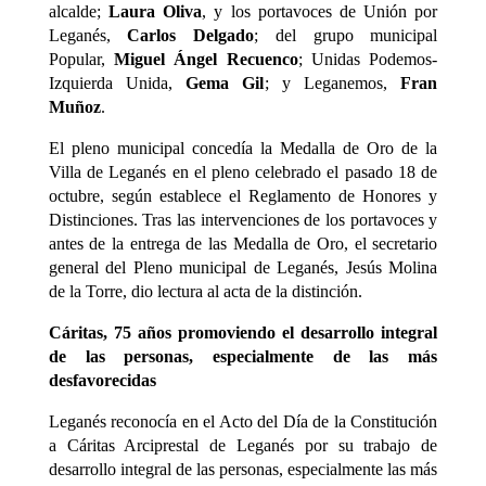
alcalde;
Laura Oliva
, y los portavoces de Unión por
Leganés,
Carlos Delgado
; del grupo municipal
Popular,
Miguel Ángel Recuenco
; Unidas Podemos-
Izquierda Unida,
Gema Gil
; y Leganemos,
Fran
Muñoz
.
El pleno municipal concedía la Medalla de Oro de la
Villa de Leganés en el pleno celebrado el pasado 18 de
octubre, según establece el Reglamento de Honores y
Distinciones. Tras las intervenciones de los portavoces y
antes de la entrega de las Medalla de Oro, el secretario
general del Pleno municipal de Leganés, Jesús Molina
de la Torre, dio lectura al acta de la distinción.
Cáritas, 75 años promoviendo el desarrollo integral
de las personas, especialmente de las más
desfavorecidas
Leganés reconocía en el Acto del Día de la Constitución
a Cáritas Arciprestal de Leganés por su trabajo de
desarrollo integral de las personas, especialmente las más