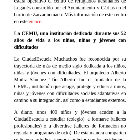
estará operativo el centro de refugiados ucranianos de
Leganés construido por el Ayuntamiento y Cáritas en el
barrio de Zarzaquemada. Más información de este centro
en este
enlace
.
La CEMU, una institución dedicada durante sus 52
años de vida a los niños, niñas y jóvenes con
dificultades
La CiudadEscuela Muchachos fue reconocida por su
trayectoria de más de medio siglo dedicada a los niños,
niñas y jóvenes con dificultades. El arquitecto Alberto
Muñiz Sánchez ‘Tío Alberto’ fue el fundador de la
CEMU, institución que acoge, protege y educa a niños,
niñas y jóvenes con dificultades sociales adaptativas en
camino a su integración, así como a estudiantes externos.
A diario, unos 400 niños y jóvenes acuden a la
CiudadEscuela a estudiar (colegio), a formarse (talleres
profesionales) o a divertirse (talleres de formación no
reglada y programas de ocio). De esta manera comparten
su tiempo, estudios, juegos y anhelos con los residentes.