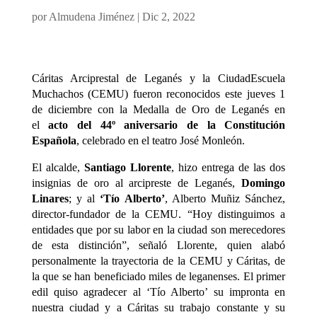
por
Almudena Jiménez
|
Dic 2, 2022
Cáritas Arciprestal de Leganés y la CiudadEscuela
Muchachos (CEMU) fueron reconocidos este jueves 1
de diciembre con la Medalla de Oro de Leganés en
el
acto del 44º aniversario de la Constitución
Española
, celebrado en el teatro José Monleón.
El alcalde,
Santiago Llorente
, hizo entrega de las dos
insignias de oro al arcipreste de Leganés,
Domingo
Linares
; y al
‘Tío Alberto’
, Alberto Muñiz Sánchez,
director-fundador de la CEMU. “Hoy distinguimos a
entidades que por su labor en la ciudad son merecedores
de esta distinción”, señaló Llorente, quien alabó
personalmente la trayectoria de la CEMU y Cáritas, de
la que se han beneficiado miles de leganenses. El primer
edil quiso agradecer al ‘Tío Alberto’ su impronta en
nuestra ciudad y a Cáritas su trabajo constante y su