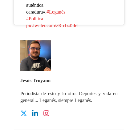
auténtica
caradura».
#Leganés
#Politica
pic.twitter.com/zR51zd5Iel
Jesús Troyano
Periodista de esto y lo otro. Deportes y vida en
general... Leganés, siempre Leganés.