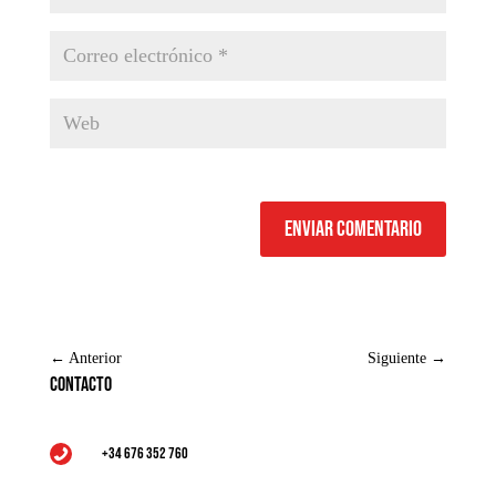
Enviar comentario
←
Anterior
Siguiente
→
Contacto
+34 676 352 760
