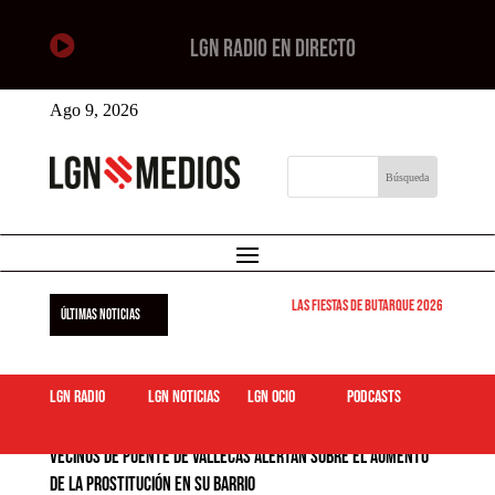

LGN RADIO EN DIRECTO
Ago 9, 2026
Las Fiestas de Butarque 2026 arrancan est
ÚLTIMAS NOTICIAS
LGN Radio
LGN Noticias
LGN ocio
podcasts
Vecinos de Puente de Vallecas alertan sobre el aumento
de la prostitución en su barrio