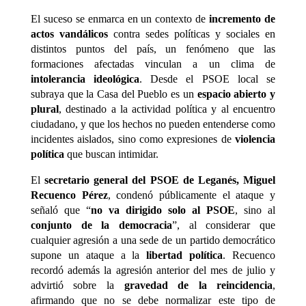
El suceso se enmarca en un contexto de
incremento de
actos vandálicos
contra sedes políticas y sociales en
distintos puntos del país, un fenómeno que las
formaciones afectadas vinculan a un clima de
intolerancia ideológica
. Desde el PSOE local se
subraya que la Casa del Pueblo es un
espacio abierto y
plural
, destinado a la actividad política y al encuentro
ciudadano, y que los hechos no pueden entenderse como
incidentes aislados, sino como expresiones de
violencia
política
que buscan intimidar.
El
secretario general del PSOE de Leganés, Miguel
Recuenco Pérez
, condenó públicamente el ataque y
señaló que “
no va dirigido solo al PSOE
, sino al
conjunto de la democracia
”, al considerar que
cualquier agresión a una sede de un partido democrático
supone un ataque a la
libertad política
. Recuenco
recordó además la agresión anterior del mes de julio y
advirtió sobre la
gravedad de la reincidencia
,
afirmando que no se debe normalizar este tipo de