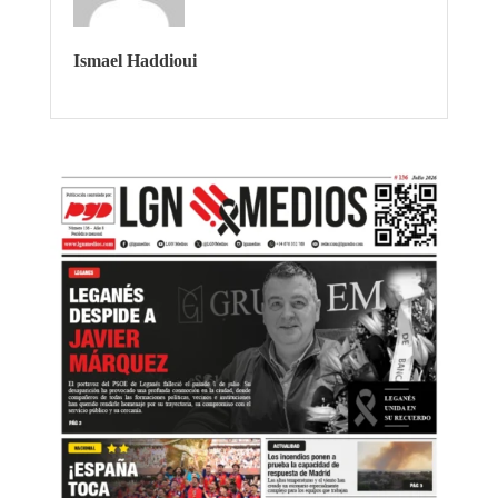
Ismael Haddioui