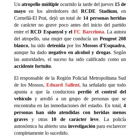
Un
atropello múltiple
ocurrido la tarde del jueves
15 de
mayo
en los alrededores del
RCDE Stadium
, en
Cornellà-El Prat, dejó un total de
14 personas heridas
de carácter no grave poco antes del inicio del partido
entre el
RCD Espanyol y el
FC Barcelona
. La autora
del atropello, una mujer que conducía un
Peugeot 208
blanco
, ha sido
detenida
por los
Mossos d’Esquadra
,
aunque ha dado
negativo en alcohol y drogas
. Según
las autoridades, el suceso ha sido calificado como un
accidente fortuito
.
El responsable de la Región Policial Metropolitana Sud
de los Mossos,
Eduard Sallent
, ha señalado que todo
apunta a que la conductora
perdió el control del
vehículo
y arrolló a un grupo de personas que se
encontraba en las inmediaciones del estadio. En total,
4
personas han sido atendidas con heridas menos
graves
y otras
10 de carácter leve
. La policía
autonómica ha abierto una
investigación
para esclarecer
completamente lo sucedido.