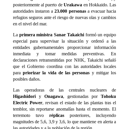
posteriormente al puerto de
Urakawa
en Hokkaido. Las
autoridades instaron a
23.000 personas
a evacuar hacia
refugios seguros ante el riesgo de nuevas olas y cambios
en el nivel del mar.
La
primera ministra Sanae Takaichi
formó un equipo
especial para supervisar la situación y ordenó a las
entidades gubernamentales proporcionar información
inmediata y tomar medidas preventivas. En
declaraciones retransmitidas por NHK, Takaichi señaló
que el Gobierno coordina con las autoridades locales
para
priorizar la vida de las personas
y mitigar los
posibles daños.
Las operadoras de las centrales nucleares de
Higashidori
y
Onagawa
, gestionadas por
Tohoku
Electric Power
, revisan el estado de las plantas tras el
temblor, sin reportarse anomalías hasta el momento. El
terremoto tuvo
réplicas
posteriores, incluyendo
magnitudes de 5,6, 3,9 y 3,6, lo que mantiene en alerta a
las autoridades y a la población de la región.