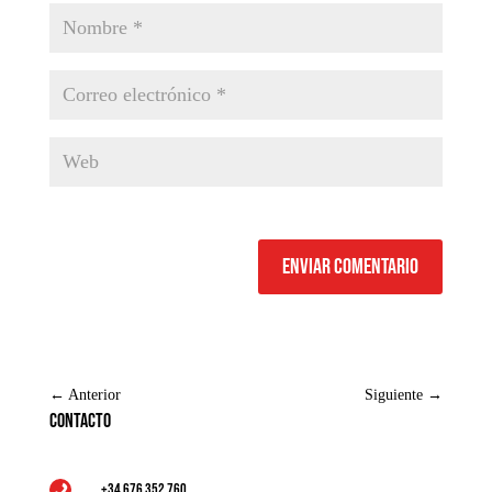
Enviar comentario
←
Anterior
Siguiente
→
Contacto
+34 676 352 760
