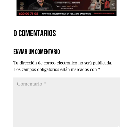
0 comentarios
Enviar un comentario
Tu dirección de correo electrónico no será publicada.
Los campos obligatorios están marcados con
*