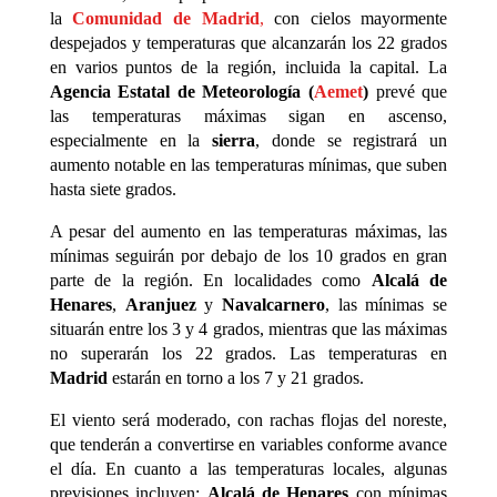
la
Comunidad de Madrid
,
con cielos mayormente
despejados y temperaturas que alcanzarán los 22 grados
en varios puntos de la región, incluida la capital. La
Agencia Estatal de Meteorología (
Aemet
)
prevé que
las temperaturas máximas sigan en ascenso,
especialmente en la
sierra
, donde se registrará un
aumento notable en las temperaturas mínimas, que suben
hasta siete grados.
A pesar del aumento en las temperaturas máximas, las
mínimas seguirán por debajo de los 10 grados en gran
parte de la región. En localidades como
Alcalá de
Henares
,
Aranjuez
y
Navalcarnero
, las mínimas se
situarán entre los 3 y 4 grados, mientras que las máximas
no superarán los 22 grados. Las temperaturas en
Madrid
estarán en torno a los 7 y 21 grados.
El viento será moderado, con rachas flojas del noreste,
que tenderán a convertirse en variables conforme avance
el día. En cuanto a las temperaturas locales, algunas
previsiones incluyen:
Alcalá de Henares
con mínimas