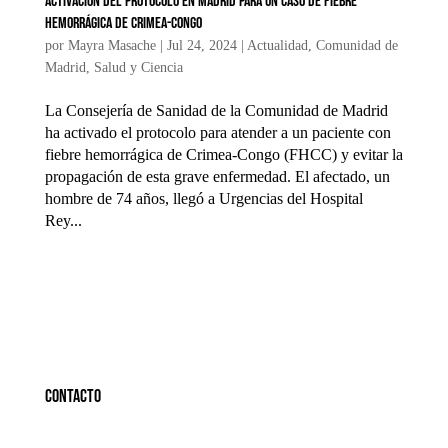
Activación del protocolo en Madrid para un caso de fiebre
hemorrágica de Crimea-Congo
por
Mayra Masache
|
Jul 24, 2024
|
Actualidad
,
Comunidad de
Madrid
,
Salud y Ciencia
La Consejería de Sanidad de la Comunidad de Madrid
ha activado el protocolo para atender a un paciente con
fiebre hemorrágica de Crimea-Congo (FHCC) y evitar la
propagación de esta grave enfermedad. El afectado, un
hombre de 74 años, llegó a Urgencias del Hospital
Rey...
Contacto