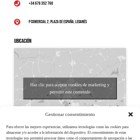
+34 676 352 760

P Comercial 2, Plaza de España, Leganés

Ubicación
Haz clic para aceptar cookies de marketing y
permitir este contenido
Gestionar consentimiento
Para ofrecer las mejores experiencias, utilizamos tecnologías como las cookies para
almacenar y/o acceder a la información del dispositivo. El consentimiento de estas
tecnologías nos permitirá procesar datos como el comportamiento de navegación o las