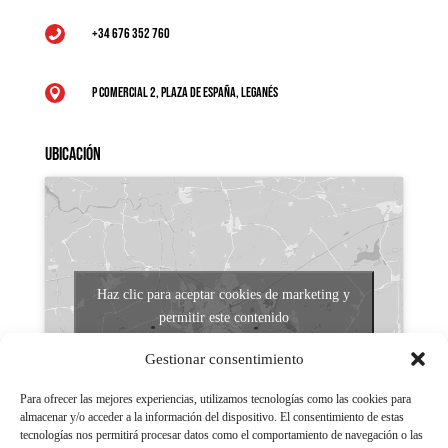
+34 676 352 760

P Comercial 2, Plaza de España, Leganés

Ubicación
Haz clic para aceptar cookies de marketing y
permitir este contenido
Gestionar consentimiento
Para ofrecer las mejores experiencias, utilizamos tecnologías como las cookies para
almacenar y/o acceder a la información del dispositivo. El consentimiento de estas
tecnologías nos permitirá procesar datos como el comportamiento de navegación o las