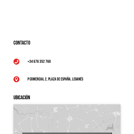
Contacto
+34 676 352 760

P Comercial 2, Plaza de España, Leganés

Ubicación