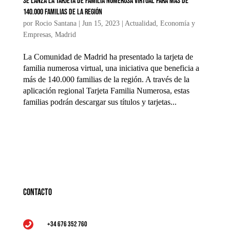
Se lanza la tarjeta de familia numerosa virtual para más de
140.000 familias de la región
por
Rocio Santana
|
Jun 15, 2023
|
Actualidad
,
Economía y
Empresas
,
Madrid
La Comunidad de Madrid ha presentado la tarjeta de
familia numerosa virtual, una iniciativa que beneficia a
más de 140.000 familias de la región. A través de la
aplicación regional Tarjeta Familia Numerosa, estas
familias podrán descargar sus títulos y tarjetas...
Contacto
+34 676 352 760
