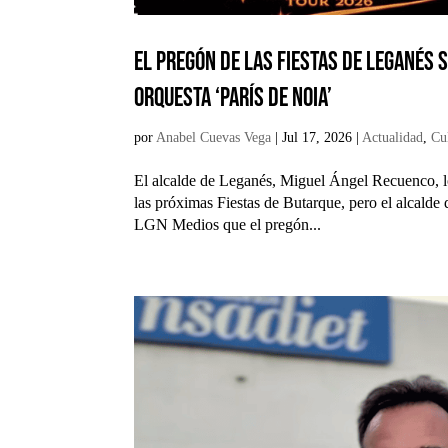
El pregón de las fiestas de Leganés 
Orquesta ‘París de Noia’
por
Anabel Cuevas Vega
|
Jul 17, 2026
|
Actualidad
,
Cu
El alcalde de Leganés, Miguel Ángel Recuenco,
las próximas Fiestas de Butarque, pero el alcald
LGN Medios que el pregón...