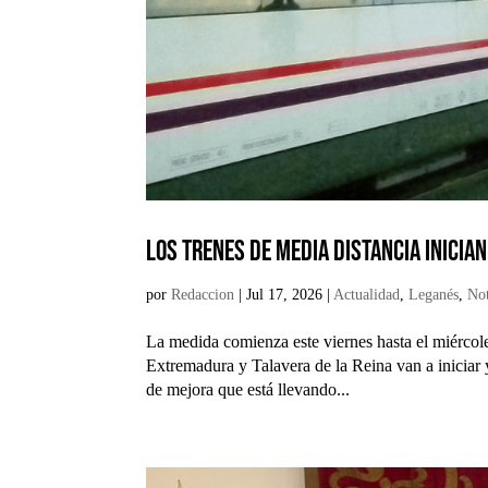
Los trenes de Media Distancia inicia
por
Redaccion
|
Jul 17, 2026
|
Actualidad
,
Leganés
,
Not
La medida comienza este viernes hasta el miércol
Extremadura y Talavera de la Reina van a iniciar 
de mejora que está llevando...