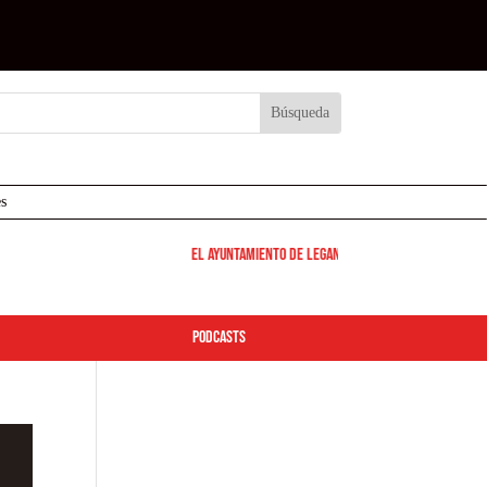
s
El Ayuntamiento de Leganés pone en marcha los dispositivo
podcasts