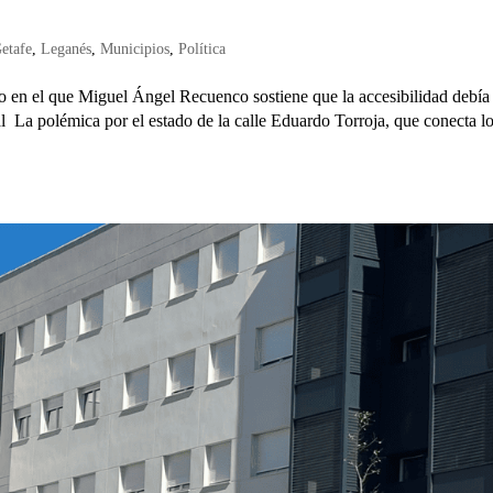
etafe
,
Leganés
,
Municipios
,
Política
o en el que Miguel Ángel Recuenco sostiene que la accesibilidad debía
al La polémica por el estado de la calle Eduardo Torroja, que conecta l