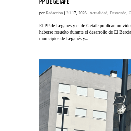
PP de Getafe
por
Redaccion
|
Jul 17, 2026
|
Actualidad
,
Destacado
,
G
El PP de Leganés y el de Getafe publican un víde
haberse resuelto durante el desarrollo de El Berci
municipios de Leganés y...