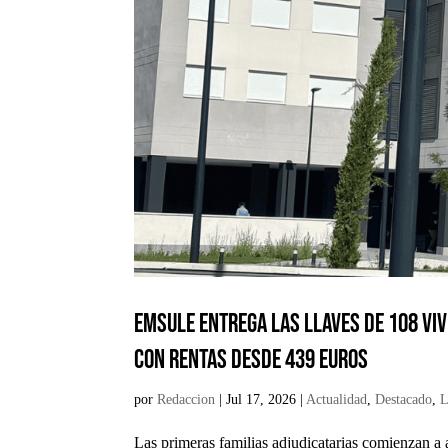
EMSULE entrega las llaves de 108 vi
con rentas desde 439 euros
por
Redaccion
|
Jul 17, 2026
|
Actualidad
,
Destacado
,
L
Las primeras familias adjudicatarias comienzan a 