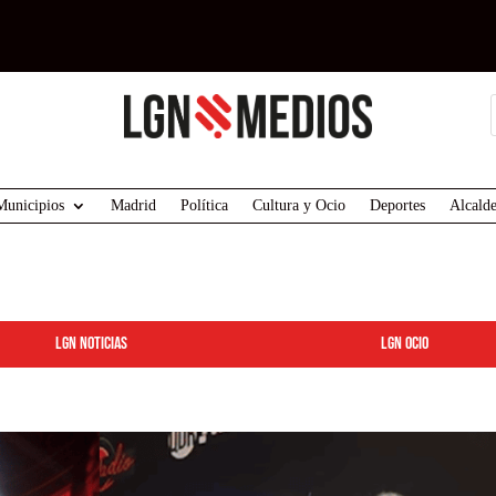
Municipios
Madrid
Política
Cultura y Ocio
Deportes
Alcalde
LGN Noticias
LGN ocio