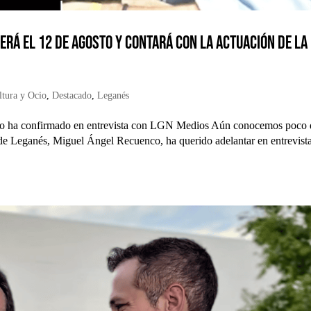
será el 12 de agosto y contará con la actuación de la
ltura y Ocio
,
Destacado
,
Leganés
 lo ha confirmado en entrevista con LGN Medios Aún conocemos poco 
e de Leganés, Miguel Ángel Recuenco, ha querido adelantar en entrevist