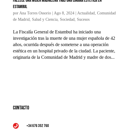
Fallece una mujer madrileña tras una cirugía estética en
Estambul
por
Ana Torres Ossorio
|
Ago 8, 2024
|
Actualidad
,
Comunidad
de Madrid
,
Salud y Ciencia
,
Sociedad
,
Sucesos
La Fiscalía General de Estambul ha iniciado una
investigación tras la muerte de una mujer española de 42
años, ocurrida después de someterse a una operación
estética en un hospital privado de la ciudad. La paciente,
originaria de la Comunidad de Madrid y madre de dos...
Contacto
+34 676 352 760
