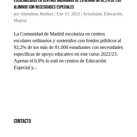
Escolarizados en centros ordinarios de la región un 92,2% de los
alumnos con necesidades especiales
por
Almudena Jiménez
|
Ene 13, 2023
|
Actualidad
,
Educación
,
Madrid
La Comunidad de Madrid escolariza en centros
escolares ordinarios y sostenidos con fondos públicos al
92,2% de los más de 81.000 estudiantes con necesidades
específicas de apoyo educativo en este curso 2022/23.
Apenas el 6,9% lo está en centros de Educación
Especial y...
Contacto