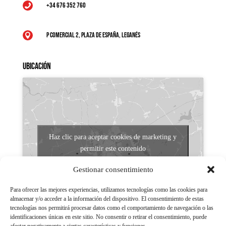
+34 676 352 760

P Comercial 2, Plaza de España, Leganés

Ubicación
Haz clic para aceptar cookies de marketing y
permitir este contenido
Gestionar consentimiento
Para ofrecer las mejores experiencias, utilizamos tecnologías como las cookies para
almacenar y/o acceder a la información del dispositivo. El consentimiento de estas
tecnologías nos permitirá procesar datos como el comportamiento de navegación o las
identificaciones únicas en este sitio. No consentir o retirar el consentimiento, puede