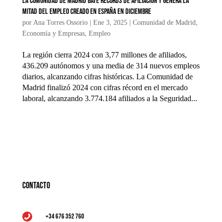
La Comunidad de Madrid bate récords de afiliación y genera la
mitad del empleo creado en España en diciembre
por
Ana Torres Ossorio
|
Ene 3, 2025
|
Comunidad de Madrid
,
Economía y Empresas
,
Empleo
La región cierra 2024 con 3,77 millones de afiliados,
436.209 autónomos y una media de 314 nuevos empleos
diarios, alcanzando cifras históricas. La Comunidad de
Madrid finalizó 2024 con cifras récord en el mercado
laboral, alcanzando 3.774.184 afiliados a la Seguridad...
Contacto
+34 676 352 760
