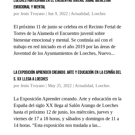
Loeches participará en el Encuentro Juvenil sobre bienestar
emocional y mental
por
Jesús Troyano
|
Jun 9, 2022
|
Actualidad
,
Loeches
El próximo 11 de junio se celebra en el Recinto Ferial de
Torres de la Alameda el Encuentro juvenil sobre
bienestar emocional y mental. Se continúa así con el
trabajo en red iniciado en el año 2019 por las áreas de
Juventud de los Ayuntamientos de Loeches, Nuevo...
La Exposición Aprender creando. Arte y Educación en la España del
S. XX llega a Loeches
por
Jesús Troyano
|
May 25, 2022
|
Actualidad
,
Loeches
La Exposición Aprender creando. Arte y educación en la
España del siglo XX llega al Salón Arango de Loeches
hasta el próximo 12 de junio, los miércoles, jueves y
viernes de 17 a 18 horas, y sábados y domingos de 11 a
14 horas. “Esta exposición nos traslada a las...