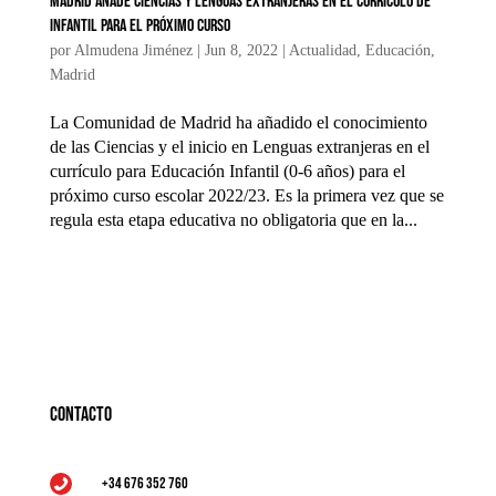
Madrid añade Ciencias y Lenguas extranjeras en el currículo de
Infantil para el próximo curso
por
Almudena Jiménez
|
Jun 8, 2022
|
Actualidad
,
Educación
,
Madrid
La Comunidad de Madrid ha añadido el conocimiento
de las Ciencias y el inicio en Lenguas extranjeras en el
currículo para Educación Infantil (0-6 años) para el
próximo curso escolar 2022/23. Es la primera vez que se
regula esta etapa educativa no obligatoria que en la...
Contacto
+34 676 352 760
