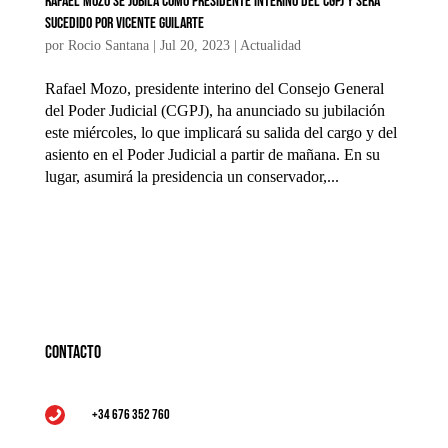
Rafael Mozo se jubila como presidente interino del CGPJ y será
sucedido por Vicente Guilarte
por
Rocio Santana
|
Jul 20, 2023
|
Actualidad
Rafael Mozo, presidente interino del Consejo General
del Poder Judicial (CGPJ), ha anunciado su jubilación
este miércoles, lo que implicará su salida del cargo y del
asiento en el Poder Judicial a partir de mañana. En su
lugar, asumirá la presidencia un conservador,...
Contacto
+34 676 352 760
