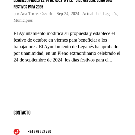
Leganés aprueba el 14 de agosto y el 10 de octubre como días
festivos para 2025
por
Ana Torres Ossorio
|
Sep 24, 2024
|
Actualidad
,
Leganés
,
Municipios
El Ayuntamiento modifica su propuesta y establece el
festivo de octubre en viernes para beneficiar a los
trabajadores. El Ayuntamiento de Leganés ha aprobado
por unanimidad, en un Pleno extraordinario celebrado el
24 de septiembre de 2024, los días festivos para el...
Contacto
+34 676 352 760
