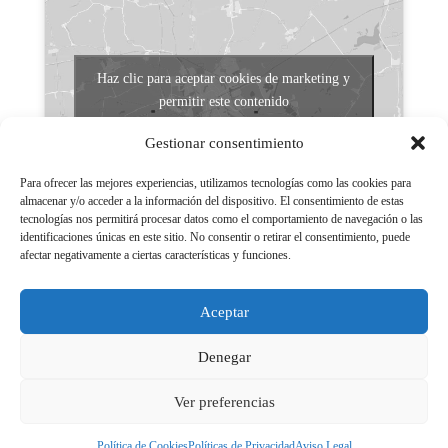
Haz clic para aceptar cookies de marketing y
permitir este contenido
Gestionar consentimiento
Para ofrecer las mejores experiencias, utilizamos tecnologías como las cookies para
almacenar y/o acceder a la información del dispositivo. El consentimiento de estas
tecnologías nos permitirá procesar datos como el comportamiento de navegación o las
identificaciones únicas en este sitio. No consentir o retirar el consentimiento, puede
afectar negativamente a ciertas características y funciones.
Aviso legal
Políticas de Privacidad
Aceptar
Aviso Legal
Políticas de cookies
Denegar
Ver preferencias
Política de Cookies
Políticas de Privacidad
Aviso Legal