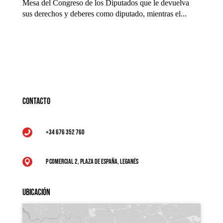
Mesa del Congreso de los Diputados que le devuelva
sus derechos y deberes como diputado, mientras el...
Contacto
+34 676 352 760

P Comercial 2, Plaza de España, Leganés

Ubicación