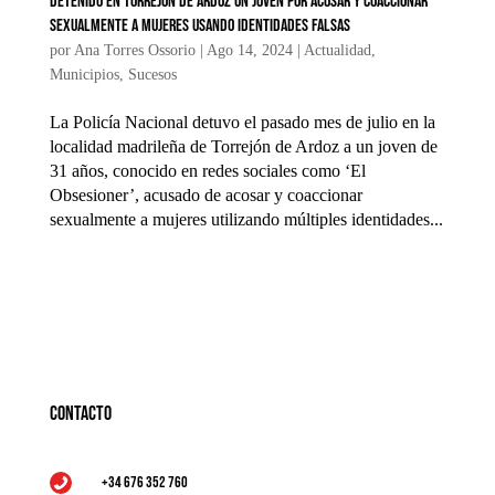
Detenido en Torrejón de Ardoz un joven por acosar y coaccionar
sexualmente a mujeres usando identidades falsas
por
Ana Torres Ossorio
|
Ago 14, 2024
|
Actualidad
,
Municipios
,
Sucesos
La Policía Nacional detuvo el pasado mes de julio en la
localidad madrileña de Torrejón de Ardoz a un joven de
31 años, conocido en redes sociales como ‘El
Obsesioner’, acusado de acosar y coaccionar
sexualmente a mujeres utilizando múltiples identidades...
Contacto
+34 676 352 760
