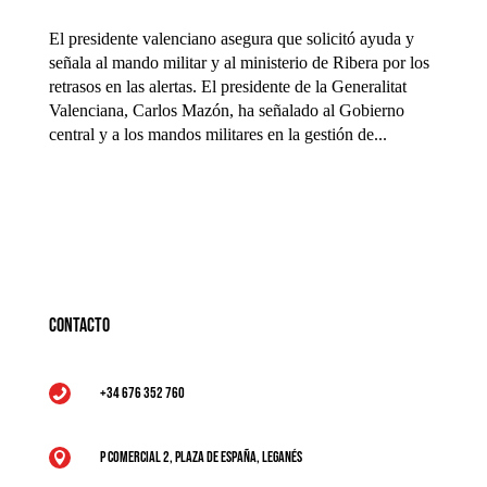
El presidente valenciano asegura que solicitó ayuda y
señala al mando militar y al ministerio de Ribera por los
retrasos en las alertas. El presidente de la Generalitat
Valenciana, Carlos Mazón, ha señalado al Gobierno
central y a los mandos militares en la gestión de...
Contacto
+34 676 352 760

P Comercial 2, Plaza de España, Leganés
