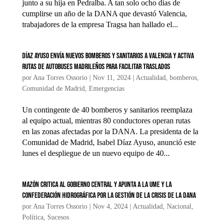
junto a su hija en Pedralba. A tan solo ocho días de
cumplirse un año de la DANA que devastó Valencia,
trabajadores de la empresa Tragsa han hallado el...
Díaz Ayuso envía nuevos bomberos y sanitarios a Valencia y activa
rutas de autobuses madrileños para facilitar traslados
por
Ana Torres Ossorio
|
Nov 11, 2024
|
Actualidad
,
bomberos
,
Comunidad de Madrid
,
Emergencias
Un contingente de 40 bomberos y sanitarios reemplaza
al equipo actual, mientras 80 conductores operan rutas
en las zonas afectadas por la DANA. La presidenta de la
Comunidad de Madrid, Isabel Díaz Ayuso, anunció este
lunes el despliegue de un nuevo equipo de 40...
Mazón critica al Gobierno central y apunta a la UME y la
Confederación Hidrográfica por la gestión de la crisis de la DANA
por
Ana Torres Ossorio
|
Nov 4, 2024
|
Actualidad
,
Nacional
,
Política
,
Sucesos