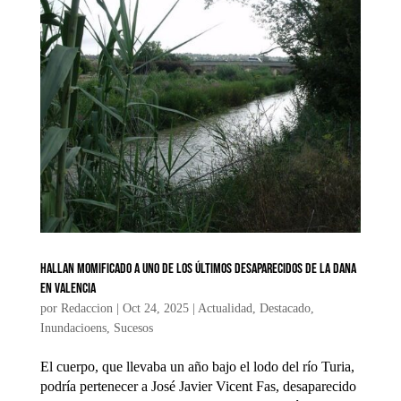
Hallan momificado a uno de los últimos desaparecidos de la DANA
en Valencia
por
Redaccion
|
Oct 24, 2025
|
Actualidad
,
Destacado
,
Inundacioens
,
Sucesos
El cuerpo, que llevaba un año bajo el lodo del río Turia,
podría pertenecer a José Javier Vicent Fas, desaparecido