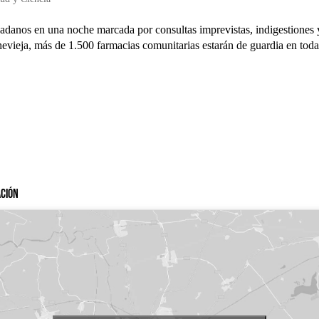
dadanos en una noche marcada por consultas imprevistas, indigestiones 
vieja, más de 1.500 farmacias comunitarias estarán de guardia en tod
ación