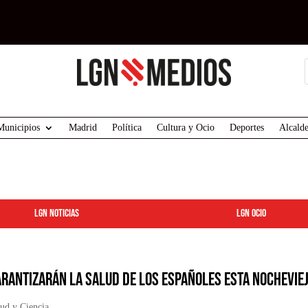
Municipios
Madrid
Política
Cultura y Ocio
Deportes
Alcalde
LGN Noticias
LGN ocio
arantizarán la salud de los españoles esta Nochevie
lud y Ciencia