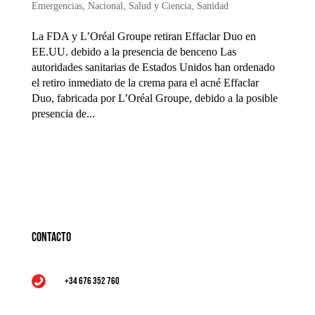
Emergencias
,
Nacional
,
Salud y Ciencia
,
Sanidad
La FDA y L’Oréal Groupe retiran Effaclar Duo en
EE.UU. debido a la presencia de benceno Las
autoridades sanitarias de Estados Unidos han ordenado
el retiro inmediato de la crema para el acné Effaclar
Duo, fabricada por L’Oréal Groupe, debido a la posible
presencia de...
Contacto
+34 676 352 760
