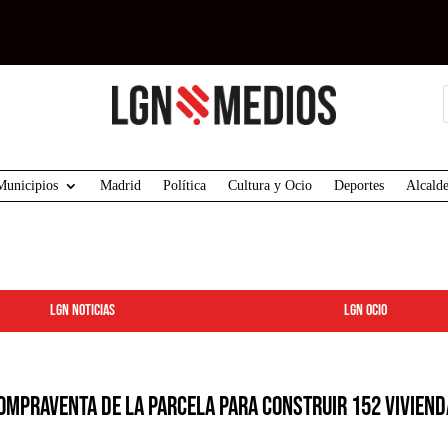
Municipios
Madrid
Política
Cultura y Ocio
Deportes
Alcalde
LGN Noticias
LGN ocio
compraventa de la parcela para construir 152 vivien