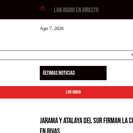

LGN RADIO EN DIRECTO
Ago 7, 2026
ÚLTIMAS NOTICIAS
LGN Radio
Jarama y Atalaya del Sur firman la 
en Rivas