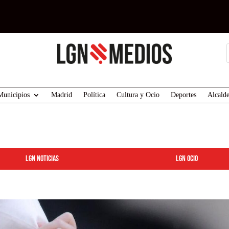
Municipios
Madrid
Política
Cultura y Ocio
Deportes
Alcalde
LGN Noticias
LGN ocio