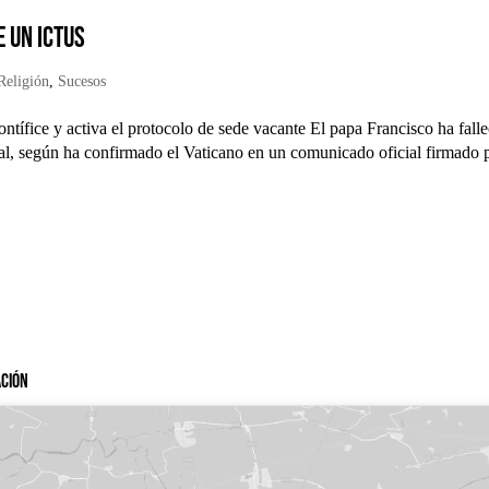
e un ictus
Religión
,
Sucesos
ntífice y activa el protocolo de sede vacante El papa Francisco ha fall
bral, según ha confirmado el Vaticano en un comunicado oficial firmado 
ación