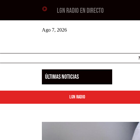

LGN RADIO EN DIRECTO
Ago 7, 2026
ÚLTIMAS NOTICIAS
LGN Radio