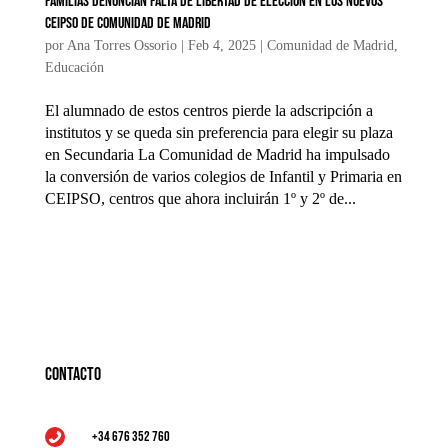
Familias denuncian falta de libertad de elección en los nuevos
CEIPSO de Comunidad de Madrid
por
Ana Torres Ossorio
|
Feb 4, 2025
|
Comunidad de Madrid
,
Educación
El alumnado de estos centros pierde la adscripción a
institutos y se queda sin preferencia para elegir su plaza
en Secundaria La Comunidad de Madrid ha impulsado
la conversión de varios colegios de Infantil y Primaria en
CEIPSO, centros que ahora incluirán 1º y 2º de...
Contacto
+34 676 352 760
