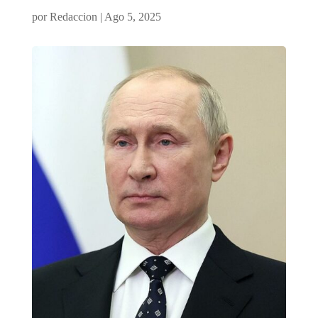
por
Redaccion
|
Ago 5, 2025