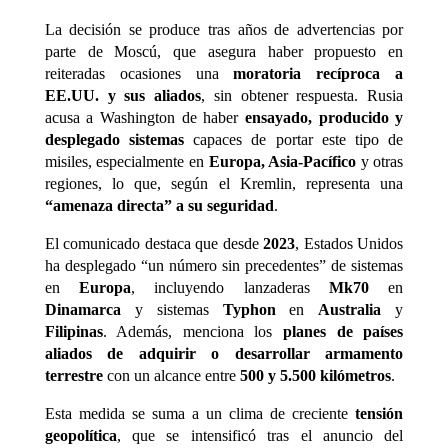
La decisión se produce tras años de advertencias por
parte de Moscú, que asegura haber propuesto en
reiteradas ocasiones una
moratoria recíproca a
EE.UU. y sus aliados
, sin obtener respuesta. Rusia
acusa a Washington de haber
ensayado, producido y
desplegado sistemas
capaces de portar este tipo de
misiles, especialmente en
Europa, Asia-Pacífico
y otras
regiones, lo que, según el Kremlin, representa una
“amenaza directa” a su seguridad
.
El comunicado destaca que desde
2023
, Estados Unidos
ha desplegado “un número sin precedentes” de sistemas
en
Europa
, incluyendo lanzaderas
Mk70
en
Dinamarca
y sistemas
Typhon
en
Australia
y
Filipinas
. Además, menciona los
planes de países
aliados de adquirir o desarrollar armamento
terrestre
con un alcance entre
500 y 5.500 kilómetros
.
Esta medida se suma a un clima de creciente
tensión
geopolítica
, que se intensificó tras el anuncio del