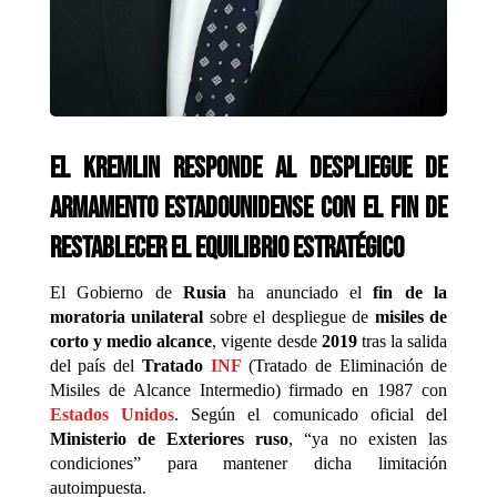
El Kremlin responde al despliegue de
armamento estadounidense con el fin de
restablecer el equilibrio estratégico
El Gobierno de
Rusia
ha anunciado el
fin de la
moratoria unilateral
sobre el despliegue de
misiles de
corto y medio alcance
, vigente desde
2019
tras la salida
del país del
Tratado
INF
(Tratado de Eliminación de
Misiles de Alcance Intermedio) firmado en 1987 con
Estados Unidos
. Según el comunicado oficial del
Ministerio de Exteriores ruso
, “ya no existen las
condiciones” para mantener dicha limitación
autoimpuesta.