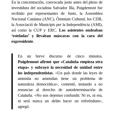
En la concentración, convocada justo antes del pleno de
investidura del socialista Salvador Illa, Puigdemont fue
recibido por representantes de Junts, la Assemblea
Nacional Catalana (ANC), Òmnium Cultural, los CDR,
la Associació de Municipis per la Independència (AMI),
así como la CUP y ERC.
Los asistentes ondeaban
‘esteladas’ y llevaban máscaras con la cara del
expresidente
.
En un breve discurso de cinco minutos,
Puigdemont afirmó que «Cataluña empieza otra
etapa» y subrayó la necesidad de unidad entre
los independentistas
. «Un país donde las leyes de
amnistía no amnistían tiene un problema de
naturaleza democrática», comentó, instando a no
renunciar al derecho de autodeterminación de
Cataluña. «No nos dejemos confundir. Ni es, ni era,
ni será nunca un delito hacer un referéndum»,
agregó.