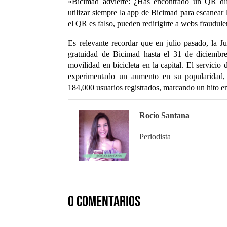
«Bicimad advierte: ¿Has encontrado un QR dife
utilizar siempre la app de Bicimad para escanear 
el QR es falso, pueden redirigirte a webs fraudul
Es relevante recordar que en julio pasado, la 
gratuidad de Bicimad hasta el 31 de diciembr
movilidad en bicicleta en la capital. El servicio
experimentado un aumento en su popularidad,
184,000 usuarios registrados, marcando un hito en
Rocio Santana
Periodista
0 comentarios