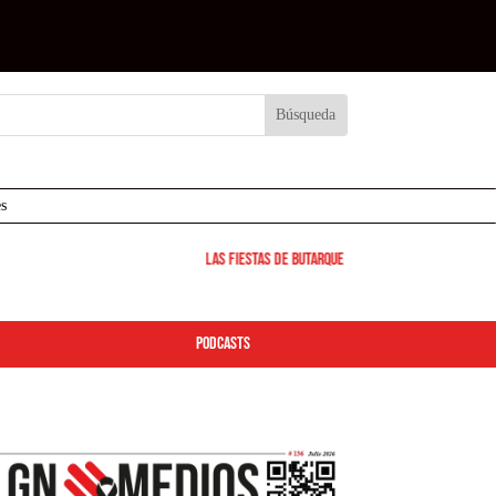
s
Las Fiestas de Butarque 2026 arrancan este viernes: 
podcasts