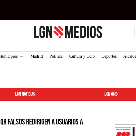
Municipios
Madrid
Política
Cultura y Ocio
Deportes
Alcalde
LGN Noticias
LGN ocio
QR falsos redirigen a usuarios a