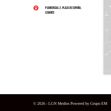
P Comercial 2, Plaza de España,

Leganés
© 2026 - LGN Medios Powered by Grupo EM