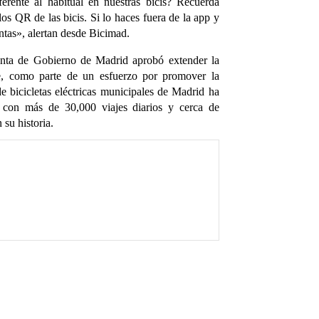
rente al habitual en nuestras bicis? Recuerda
los QR de las bicis. Si lo haces fuera de la app y
entas», alertan desde Bicimad.
Junta de Gobierno de Madrid aprobó extender la
e, como parte de un esfuerzo por promover la
 de bicicletas eléctricas municipales de Madrid ha
 con más de 30,000 viajes diarios y cerca de
 su historia.