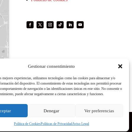
Gestionar consentimiento
as mejores experiencias, utilizamos tecnologías como las cookies para almacenar y/o
nformación del dispositivo. El consentimiento de estas tecnologías nos permitirá procesar
comportamiento de navegación o las identificaciones únicas en este sitio. No consentir o
entimiento, puede afectar negativamente a ciertas características y funciones.
ceptar
Denegar
Ver preferencias
Política de Cookies
Políticas de Privacidad
Aviso Legal