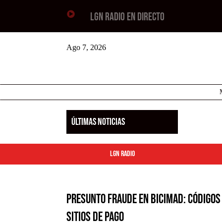

LGN RADIO EN DIRECTO
Ago 7, 2026
ÚLTIMAS NOTICIAS
LGN Radio
Presunto fraude en Bicimad: Códigos 
sitios de pago