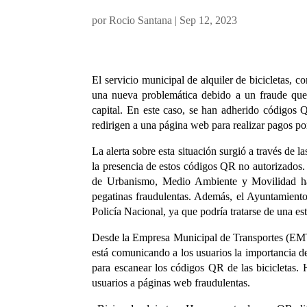
por
Rocio Santana
|
Sep 12, 2023
El servicio municipal de alquiler de bicicletas,
una nueva problemática debido a un fraude que 
capital. En este caso, se han adherido códigos Q
redirigen a una página web para realizar pagos po
La alerta sobre esta situación surgió a través de 
la presencia de estos códigos QR no autorizados. 
de Urbanismo, Medio Ambiente y Movilidad han
pegatinas fraudulentas. Además, el Ayuntamiento
Policía Nacional, ya que podría tratarse de una est
Desde la Empresa Municipal de Transportes (EMT)
está comunicando a los usuarios la importancia de
para escanear los códigos QR de las bicicletas. H
usuarios a páginas web fraudulentas.