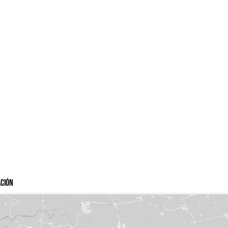
ación