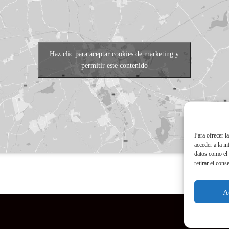
Haz clic para aceptar cookies de marketing y
permitir este contenido
Para ofrecer l
acceder a la i
datos como el 
retirar el cons
A