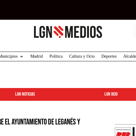
Municipios
Madrid
Política
Cultura y Ocio
Deportes
Alcalde
LGN Noticias
LGN ocio
e el Ayuntamiento de Leganés y