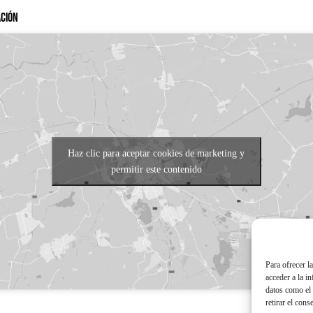
ación
Haz clic para aceptar cookies de marketing y
permitir este contenido
Para ofrecer l
acceder a la i
datos como el 
retirar el cons