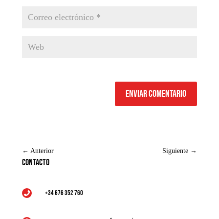
Enviar comentario
←
Anterior
Siguiente
→
Contacto
+34 676 352 760
