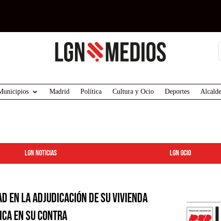
Municipios
Madrid
Política
Cultura y Ocio
Deportes
Alcalde
LGN Noticias
LGN ocio
d en la adjudicación de su vivienda
ica en su contra