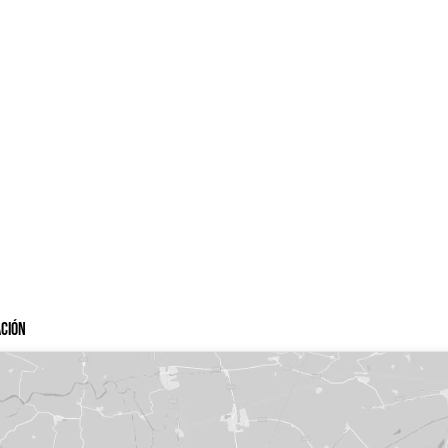
ación