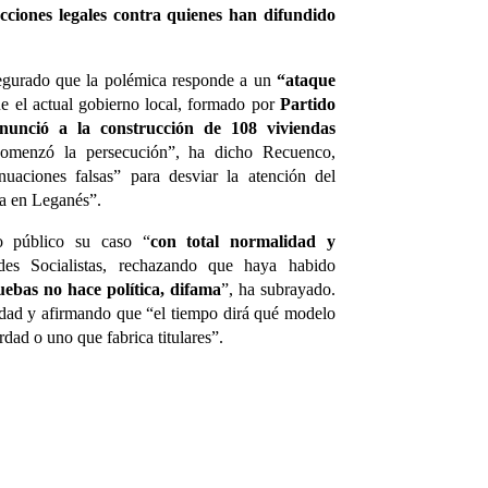
cciones legales contra quienes han difundido
asegurado que la polémica responde a un
“ataque
e el actual gobierno local, formado por
Partido
enunció a la construcción de 108 viviendas
omenzó la persecución”, ha dicho Recuenco,
nuaciones falsas” para desviar la atención del
ca en Leganés”.
o público su caso “
con total normalidad y
es Socialistas, rechazando que haya habido
uebas no hace política, difama
”, ha subrayado.
erdad y afirmando que “el tiempo dirá qué modelo
rdad o uno que fabrica titulares”.