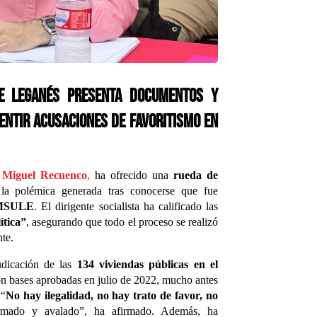
de Leganés presenta documentos y
entir acusaciones de favoritismo en
Miguel Recuenco
,
ha ofrecido una
rueda de
la polémica generada tras conocerse que fue
 EMSULE
. El dirigente socialista ha calificado las
ítica”
, asegurando que todo el proceso se realizó
nte.
udicación de las
134 viviendas públicas en el
n bases aprobadas en julio de 2022, mucho antes
 “
No hay ilegalidad, no hay trato de favor, no
rmado y avalado”, ha afirmado. Además, ha