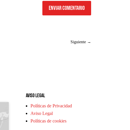
Enviar comentario
Siguiente
→
Aviso legal
Políticas de Privacidad
Aviso Legal
Políticas de cookies