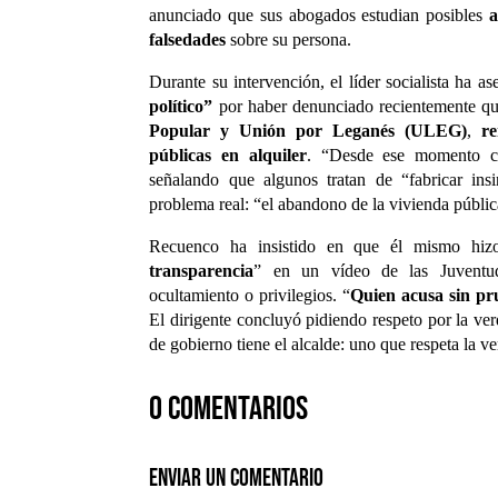
anunciado que sus abogados estudian posibles
a
falsedades
sobre su persona.
Durante su intervención, el líder socialista ha 
político”
por haber denunciado recientemente qu
Popular y Unión por Leganés (ULEG)
,
r
públicas en alquiler
. “Desde ese momento c
señalando que algunos tratan de “fabricar insi
problema real: “el abandono de la vivienda públi
Recuenco ha insistido en que él mismo hiz
transparencia
” en un vídeo de las Juventud
ocultamiento o privilegios. “
Quien acusa sin pr
El dirigente concluyó pidiendo respeto por la v
de gobierno tiene el alcalde: uno que respeta la ve
0 comentarios
Enviar un comentario