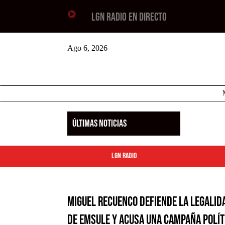

LGN RADIO EN DIRECTO
Ago 6, 2026
ÚLTIMAS NOTICIAS
LGN Radio
Miguel Recuenco defiende la legalida
de EMSULE y acusa una campaña polít