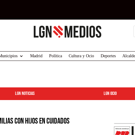
Municipios
Madrid
Política
Cultura y Ocio
Deportes
Alcalde
LGN Noticias
LGN ocio
ilias con hijos en cuidados