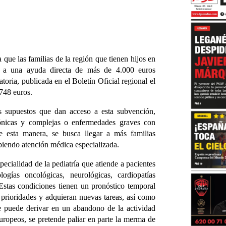
que las familias de la región que tienen hijos en
er a una ayuda directa de más de 4.000 euros
toria, publicada en el Boletín Oficial regional el
748 euros.
s supuestos que dan acceso a esta subvención,
crónicas y complejas o enfermedades graves con
e esta manera, se busca llegar a más familias
biendo atención médica especializada.
pecialidad de la pediatría que atiende a pacientes
ogías oncológicas, neurológicas, cardiopatías
Estas condiciones tienen un pronóstico temporal
s prioridades y adquieran nuevas tareas, así como
ue puede derivar en un abandono de la actividad
uropeos, se pretende paliar en parte la merma de