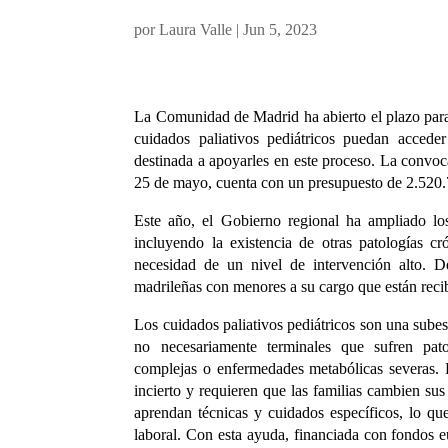
por
Laura Valle
|
Jun 5, 2023
La Comunidad de Madrid ha abierto el plazo para 
cuidados paliativos pediátricos puedan acced
destinada a apoyarles en este proceso. La convoca
25 de mayo, cuenta con un presupuesto de 2.520.
Este año, el Gobierno regional ha ampliado lo
incluyendo la existencia de otras patologías 
necesidad de un nivel de intervención alto. D
madrileñas con menores a su cargo que están reci
Los cuidados paliativos pediátricos son una subes
no necesariamente terminales que sufren patol
complejas o enfermedades metabólicas severas. 
incierto y requieren que las familias cambien su
aprendan técnicas y cuidados específicos, lo q
laboral. Con esta ayuda, financiada con fondos e