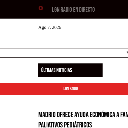

LGN RADIO EN DIRECTO
Ago 7, 2026
ÚLTIMAS NOTICIAS
LGN Radio
Madrid ofrece ayuda económica a fam
paliativos pediátricos